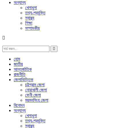
অন্যান্য
খেলাধুলা
তথ্য-প্রযুক্তি
স্বাস্থ্য
শিক্ষা
সম্পাদকীয়
হোম
জাতীয়
আন্তর্জাতিক
রাজনীতি
জেলাভিত্তিক
চট্টগ্রাম জেলা
নোয়াখালী জেলা
ফেনী জেলা
ময়মনসিংহ জেলা
বিনোদন
অন্যান্য
খেলাধুলা
তথ্য-প্রযুক্তি
স্বাস্থ্য