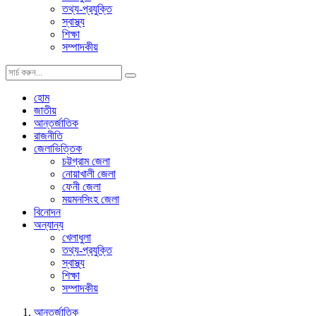
তথ্য-প্রযুক্তি
স্বাস্থ্য
শিক্ষা
সম্পাদকীয়
হোম
জাতীয়
আন্তর্জাতিক
রাজনীতি
জেলাভিত্তিক
চট্টগ্রাম জেলা
নোয়াখালী জেলা
ফেনী জেলা
ময়মনসিংহ জেলা
বিনোদন
অন্যান্য
খেলাধুলা
তথ্য-প্রযুক্তি
স্বাস্থ্য
শিক্ষা
সম্পাদকীয়
আন্তর্জাতিক