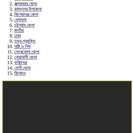
কক্সবাজার জেলা
কমলনগর উপজেলা
কিশোরগঞ্জ জেলা
খেলাধুলা
চট্টগ্রাম জেলা
জাতীয়
ঢাকা
তথ্য-প্রযুক্তি
নারী ও শিশু
নেত্রকোনা জেলা
নোয়াখালী জেলা
ফরিদগঞ্জ
ফেনী জেলা
বিনোদন