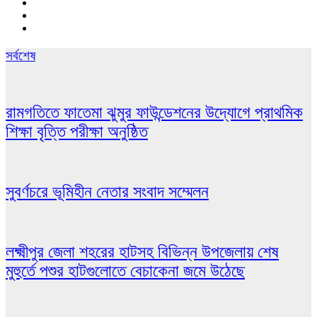
সর্বশেষ
রামগতিতে ফাতেমা ঝুমুর ফাউন্ডেশনের উদ্যোগে প্রাথমিক
শিক্ষা বৃত্তি পরীক্ষা অনুষ্ঠিত
সুবর্ণচরে ভূমিহীন নেতার সংবাদ সম্মেলন
লক্ষ্মীপুর জেলা শহরের হাটসহ বিভিন্ন উপজেলায় শেষ
মুহুর্তে পশুর হাটগুলোতে বেচাকেনা জমে উঠেছে