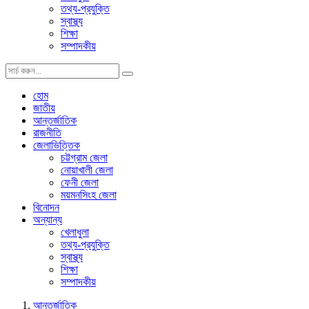
তথ্য-প্রযুক্তি
স্বাস্থ্য
শিক্ষা
সম্পাদকীয়
হোম
জাতীয়
আন্তর্জাতিক
রাজনীতি
জেলাভিত্তিক
চট্টগ্রাম জেলা
নোয়াখালী জেলা
ফেনী জেলা
ময়মনসিংহ জেলা
বিনোদন
অন্যান্য
খেলাধুলা
তথ্য-প্রযুক্তি
স্বাস্থ্য
শিক্ষা
সম্পাদকীয়
আন্তর্জাতিক