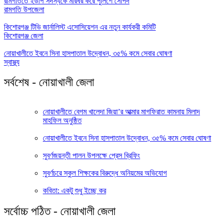
রামগতিতে ইউপি সদস্যকে মারধর করে পুলিশে সোপর্দ
রামগতি উপজেলা
কিশোরগঞ্জ টিভি জার্নালিস্ট এসোসিয়েশন এর নতুন কার্যকরী কমিটি
কিশোরগঞ্জ জেলা
নোয়াখালীতে ইবনে সিনা হাসপাতাল উদ্বোধন, ৩৫% কমে সেবার ঘোষণা
স্বাস্থ্য
সর্বশেষ - নোয়াখালী জেলা
নোয়াখালীতে বেগম খালেদা জিয়া’র আত্মার মাগফিরাত কামনায় মিলাদ
মাহফিল অনুষ্ঠিত
নোয়াখালীতে ইবনে সিনা হাসপাতাল উদ্বোধন, ৩৫% কমে সেবার ঘোষণা
সুবর্ণজয়ন্তী পালন উপলক্ষে প্রেস ব্রিফিং
সুবর্ণচরে স্কুল শিক্ষকের বিরুদ্ধে অনিয়মের অভিযোগ
কবিতা: একটু শুধু ইচ্ছে কর
সর্বোচ্চ পঠিত - নোয়াখালী জেলা