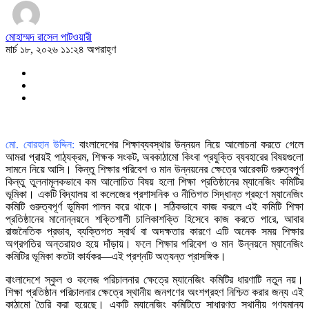
মোহাম্মদ রাসেল পাটওয়ারী
মার্চ ১৮, ২০২৬ ১১:২৪ অপরাহ্ণ
মো. বোরহান উদ্দিন:
বাংলাদেশের শিক্ষাব্যবস্থার উন্নয়ন নিয়ে আলোচনা করতে গেলে
আমরা প্রায়ই পাঠ্যক্রম, শিক্ষক সংকট, অবকাঠামো কিংবা প্রযুক্তি ব্যবহারের বিষয়গুলো
সামনে নিয়ে আসি। কিন্তু শিক্ষার পরিবেশ ও মান উন্নয়নের ক্ষেত্রে আরেকটি গুরুত্বপূর্ণ
কিন্তু তুলনামূলকভাবে কম আলোচিত বিষয় হলো শিক্ষা প্রতিষ্ঠানের ম্যানেজিং কমিটির
ভূমিকা। একটি বিদ্যালয় বা কলেজের প্রশাসনিক ও নীতিগত সিদ্ধান্ত গ্রহণে ম্যানেজিং
কমিটি গুরুত্বপূর্ণ ভূমিকা পালন করে থাকে। সঠিকভাবে কাজ করলে এই কমিটি শিক্ষা
প্রতিষ্ঠানের মানোন্নয়নে শক্তিশালী চালিকাশক্তি হিসেবে কাজ করতে পারে, আবার
রাজনৈতিক প্রভাব, ব্যক্তিগত স্বার্থ বা অদক্ষতার কারণে এটি অনেক সময় শিক্ষার
অগ্রগতির অন্তরায়ও হয়ে দাঁড়ায়। ফলে শিক্ষার পরিবেশ ও মান উন্নয়নে ম্যানেজিং
কমিটির ভূমিকা কতটা কার্যকর—এই প্রশ্নটি অত্যন্ত প্রাসঙ্গিক।
বাংলাদেশে স্কুল ও কলেজ পরিচালনার ক্ষেত্রে ম্যানেজিং কমিটির ধারণাটি নতুন নয়।
শিক্ষা প্রতিষ্ঠান পরিচালনার ক্ষেত্রে স্থানীয় জনগণের অংশগ্রহণ নিশ্চিত করার জন্য এই
কাঠামো তৈরি করা হয়েছে। একটি ম্যানেজিং কমিটিতে সাধারণত স্থানীয় গণ্যমান্য