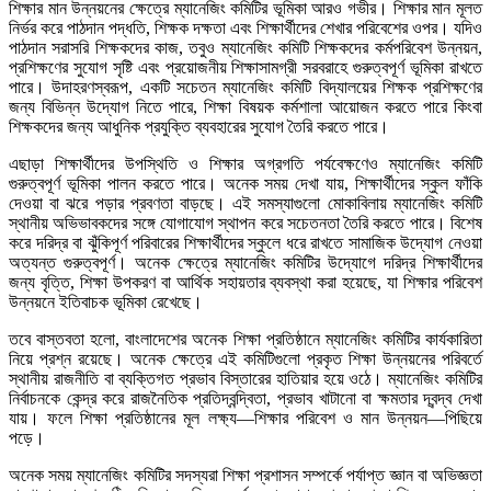
শিক্ষার মান উন্নয়নের ক্ষেত্রে ম্যানেজিং কমিটির ভূমিকা আরও গভীর। শিক্ষার মান মূলত
নির্ভর করে পাঠদান পদ্ধতি, শিক্ষক দক্ষতা এবং শিক্ষার্থীদের শেখার পরিবেশের ওপর। যদিও
পাঠদান সরাসরি শিক্ষকদের কাজ, তবুও ম্যানেজিং কমিটি শিক্ষকদের কর্মপরিবেশ উন্নয়ন,
প্রশিক্ষণের সুযোগ সৃষ্টি এবং প্রয়োজনীয় শিক্ষাসামগ্রী সরবরাহে গুরুত্বপূর্ণ ভূমিকা রাখতে
পারে। উদাহরণস্বরূপ, একটি সচেতন ম্যানেজিং কমিটি বিদ্যালয়ের শিক্ষক প্রশিক্ষণের
জন্য বিভিন্ন উদ্যোগ নিতে পারে, শিক্ষা বিষয়ক কর্মশালা আয়োজন করতে পারে কিংবা
শিক্ষকদের জন্য আধুনিক প্রযুক্তি ব্যবহারের সুযোগ তৈরি করতে পারে।
এছাড়া শিক্ষার্থীদের উপস্থিতি ও শিক্ষার অগ্রগতি পর্যবেক্ষণেও ম্যানেজিং কমিটি
গুরুত্বপূর্ণ ভূমিকা পালন করতে পারে। অনেক সময় দেখা যায়, শিক্ষার্থীদের স্কুল ফাঁকি
দেওয়া বা ঝরে পড়ার প্রবণতা বাড়ছে। এই সমস্যাগুলো মোকাবিলায় ম্যানেজিং কমিটি
স্থানীয় অভিভাবকদের সঙ্গে যোগাযোগ স্থাপন করে সচেতনতা তৈরি করতে পারে। বিশেষ
করে দরিদ্র বা ঝুঁকিপূর্ণ পরিবারের শিক্ষার্থীদের স্কুলে ধরে রাখতে সামাজিক উদ্যোগ নেওয়া
অত্যন্ত গুরুত্বপূর্ণ। অনেক ক্ষেত্রে ম্যানেজিং কমিটির উদ্যোগে দরিদ্র শিক্ষার্থীদের
জন্য বৃত্তি, শিক্ষা উপকরণ বা আর্থিক সহায়তার ব্যবস্থা করা হয়েছে, যা শিক্ষার পরিবেশ
উন্নয়নে ইতিবাচক ভূমিকা রেখেছে।
তবে বাস্তবতা হলো, বাংলাদেশের অনেক শিক্ষা প্রতিষ্ঠানে ম্যানেজিং কমিটির কার্যকারিতা
নিয়ে প্রশ্ন রয়েছে। অনেক ক্ষেত্রে এই কমিটিগুলো প্রকৃত শিক্ষা উন্নয়নের পরিবর্তে
স্থানীয় রাজনীতি বা ব্যক্তিগত প্রভাব বিস্তারের হাতিয়ার হয়ে ওঠে। ম্যানেজিং কমিটির
নির্বাচনকে কেন্দ্র করে রাজনৈতিক প্রতিদ্বন্দ্বিতা, প্রভাব খাটানো বা ক্ষমতার দ্বন্দ্ব দেখা
যায়। ফলে শিক্ষা প্রতিষ্ঠানের মূল লক্ষ্য—শিক্ষার পরিবেশ ও মান উন্নয়ন—পিছিয়ে
পড়ে।
অনেক সময় ম্যানেজিং কমিটির সদস্যরা শিক্ষা প্রশাসন সম্পর্কে পর্যাপ্ত জ্ঞান বা অভিজ্ঞতা