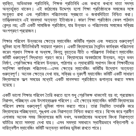
ব্যক্তি, অভিভাবক প্রতিনিধি, শিক্ষক প্রতিনিধি এবং কখনো কখনো দাতা সদস্য
অন্তর্ভুক্ত থাকেন। এই কাঠামোর উদ্দেশ্য হলো শিক্ষা প্রতিষ্ঠানকে সমাজের সঙ্গে
সংযুক্ত রাখা এবং প্রতিষ্ঠান পরিচালনায় স্বচ্ছতা ও জবাবদিহিতা নিশ্চিত করা।
তাত্ত্বিকভাবে এই ব্যবস্থা অত্যন্ত ইতিবাচক। কারণ শিক্ষা প্রতিষ্ঠান কেবল পাঠদান
কেন্দ্র নয়; এটি একটি সামাজিক প্রতিষ্ঠান, যার উন্নয়ন ও পরিচালনায় সমাজের সক্রিয়
অংশগ্রহণ প্রয়োজন।
শিক্ষার পরিবেশ উন্নয়নের ক্ষেত্রে ম্যানেজিং কমিটির প্রথম এবং সবচেয়ে গুরুত্বপূর্ণ
ভূমিকা হলো নীতিনির্ধারণী সহায়তা প্রদান। একটি বিদ্যালয়ের দৈনন্দিন কার্যক্রম পরিচালনা
করেন প্রধান শিক্ষক বা অধ্যক্ষ, কিন্তু বৃহত্তর নীতি ও পরিকল্পনা নির্ধারণে ম্যানেজিং
কমিটি গুরুত্বপূর্ণ সিদ্ধান্ত গ্রহণ করে। বিদ্যালয়ের অবকাঠামো উন্নয়ন, নতুন ভবন
নির্মাণ, শ্রেণিকক্ষের পরিবেশ উন্নয়ন, পাঠাগার ও ল্যাবরেটরি স্থাপন কিংবা শিক্ষার্থীদের
সহশিক্ষা কার্যক্রম পরিচালনা—এসব ক্ষেত্রে ম্যানেজিং কমিটির উদ্যোগ অত্যন্ত
গুরুত্বপূর্ণ। অনেক ক্ষেত্রে দেখা যায়, সক্রিয় ও দূরদর্শী ম্যানেজিং কমিটি একটি সাধারণ
বিদ্যালয়কে অল্প সময়ের মধ্যেই একটি মানসম্মত প্রতিষ্ঠানে রূপান্তর করতে সক্ষম
হয়েছে।
একটি ভালো শিক্ষার পরিবেশ তৈরি করতে হলে শুধু শ্রেণিকক্ষ থাকলেই হয় না; প্রয়োজন
নিরাপদ, পরিচ্ছন্ন এবং উৎসাহব্যঞ্জক পরিবেশ। এই ক্ষেত্রে ম্যানেজিং কমিটি বিদ্যালয়ের
পরিবেশ রক্ষায় গুরুত্বপূর্ণ ভূমিকা পালন করতে পারে। তারা নিয়মিত তদারকি করে
বিদ্যালয়ের পরিচ্ছন্নতা, শৃঙ্খলা এবং নিরাপত্তা নিশ্চিত করতে পারে। বিশেষ করে গ্রামীণ
এলাকায় অনেক সময় বিদ্যালয়ের জমি দখল, অবকাঠামোর অবহেলা কিংবা নিরাপত্তা
ঘাটতির মতো সমস্যা দেখা যায়। এসব সমস্যা সমাধানে স্থানীয়ভাবে শক্তিশালী ও
দায়িত্বশীল ম্যানেজিং কমিটি অত্যন্ত কার্যকর ভূমিকা রাখতে পারে।