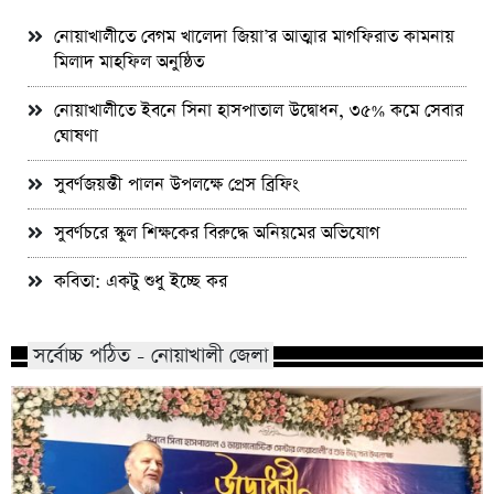
নোয়াখালীতে বেগম খালেদা জিয়া’র আত্মার মাগফিরাত কামনায়
মিলাদ মাহফিল অনুষ্ঠিত
নোয়াখালীতে ইবনে সিনা হাসপাতাল উদ্বোধন, ৩৫% কমে সেবার
ঘোষণা
সুবর্ণজয়ন্তী পালন উপলক্ষে প্রেস ব্রিফিং
সুবর্ণচরে স্কুল শিক্ষকের বিরুদ্ধে অনিয়মের অভিযোগ
কবিতা: একটু শুধু ইচ্ছে কর
সর্বোচ্চ পঠিত - নোয়াখালী জেলা