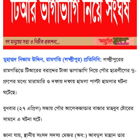
মুহাম্মদ নিজাম উদ্দিন, রামগতি (লক্ষ্মীপুর) প্রতিনিধি:
লক্ষ্মীপুরের
রামগতিতে টিআরের বরাদ্দের টাকা ভাগাভাগি নিয়ে পৌর ছাত্রলীগের দু-
গ্রুপের মধ্যে মারামারি ও দফায় দফায় হামলা পাল্টা হামলার ঘটনা
ঘটেছে।
বুধবার (২৭ এপ্রিল) সন্ধায় পৌর আলেকজান্ডার বাজার মাহবুব ষ্টোরের
সামনে এ ঘটনা ঘটে।
জানা যায়, স্থানীয় সংসদ সদস্য মেজর (অব:) আবদুল মান্নান তার