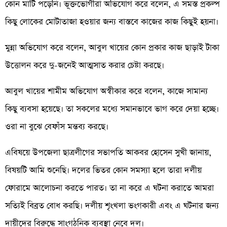
কোন মাটি পড়েনি। ভূক্তভোগীরা অভিযোগ করে বলেন, এ সমস্ত প্রকল্প
কিছু লোকের মোটাতাজা হওয়ার জন্য বাস্তবে কাজের কাজ কিছুই হয়না।
মুন্না অভিযোগ করে বলেন, আবুল খায়ের কোন প্রকার কাজ ছাড়াই টাকা
উত্তোলন করে দু-জনেই আত্মসাত করার চেষ্টা করছে।
আবুল খায়ের শামীম অভিযোগ অস্বীকার করে বলেন, কাজে সামান্য
কিছু ব্যবসা হয়েছে। তা সকলের মধ্যে সমানভাবে ভাগ করে দেয়া হচ্ছে।
ওরা না বুঝে বেফাঁস মন্তব্য করছে।
এবিষয়ে উপজেলা ছাত্রলীগের সভাপতি আকবর হোসেন সুখী জানায়,
বিষয়টি আমি শুনেছি। দলের ভিতর কোন সমস্যা হলে তারা দলীয়
ফোরামে আলোচনা করতে পারত। তা না করে এ ঘটনা করাতে আমরা
সত্যিই বিব্রত বোধ করছি। দলীয় শৃংখলা ভংগকারী এবং এ ঘটনার জন্য
দায়ীদের বিরুদ্ধে সাংগঠনিক ব্যবস্থা নেবে দল।