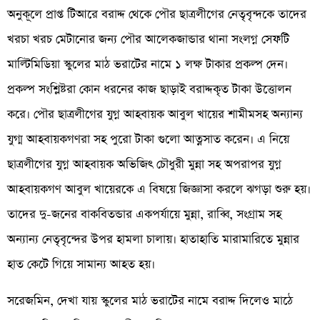
অনুকূলে প্রাপ্ত টিআরে বরাদ্দ থেকে পৌর ছাত্রলীগের নেতৃবৃন্দকে তাদের
খরচা খরচ মেটানোর জন্য পৌর আলেকজান্ডার থানা সংলগ্ন সেফটি
মাল্টিমিডিয়া স্কুলের মাঠ ভরাটের নামে ১ লক্ষ টাকার প্রকল্প দেন।
প্রকল্প সংশ্লিষ্টরা কোন ধরনের কাজ ছাড়াই বরাদ্দকৃত টাকা উত্তোলন
করে। পৌর ছাত্রলীগের যুগ্ন আহবায়ক আবুল খায়ের শামীমসহ অন্যান্য
যুগ্ম আহবায়কগণরা সহ পুরো টাকা গুলো আত্নসাত করেন। এ নিয়ে
ছাত্রলীগের যুগ্ন আহবায়ক অভিজিৎ চৌধুরী মুন্না সহ অপরাপর যুগ্ন
আহবায়কগণ আবুল খায়েরকে এ বিষয়ে জিজ্ঞাসা করলে ঝগড়া শুরু হয়।
তাদের দু-জনের বাকবিতন্ডার একপর্যায়ে মুন্না, রাব্বি, সংগ্রাম সহ
অন্যান্য নেতৃবৃন্দের উপর হামলা চালায়। হাতাহাতি মারামারিতে মুন্নার
হাত কেটে গিয়ে সামান্য আহত হয়।
সরেজমিন, দেখা যায় স্কুলের মাঠ ভরাটের নামে বরাদ্দ দিলেও মাঠে