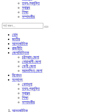
তথ্য-প্রযুক্তি
স্বাস্থ্য
শিক্ষা
সম্পাদকীয়
হোম
জাতীয়
আন্তর্জাতিক
রাজনীতি
জেলাভিত্তিক
চট্টগ্রাম জেলা
নোয়াখালী জেলা
ফেনী জেলা
ময়মনসিংহ জেলা
বিনোদন
অন্যান্য
খেলাধুলা
তথ্য-প্রযুক্তি
স্বাস্থ্য
শিক্ষা
সম্পাদকীয়
আন্তর্জাতিক