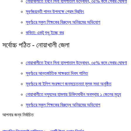
নোয়াখালীতে ইবনে সিনা হাসপাতাল উদ্বোধন, ৩৫% কমে সেবার ঘোষণা
সুবর্ণজয়ন্তী পালন উপলক্ষে প্রেস ব্রিফিং
সুবর্ণচরে স্কুল শিক্ষকের বিরুদ্ধে অনিয়মের অভিযোগ
কবিতা: একটু শুধু ইচ্ছে কর
সর্বোচ্চ পঠিত - নোয়াখালী জেলা
নোয়াখালীতে ইবনে সিনা হাসপাতাল উদ্বোধন, ৩৫% কমে সেবার ঘোষণা
সুবর্ণচরে আন্তর্জাতিক সাক্ষরতা দিবস পালিত
সুবর্ণচরে মা ইলিশ সংরক্ষণে জনসচেতনতা মুলক সভা অনুষ্ঠিত
নোয়াখালীতে দস্যুদের হামলায় চিকিৎসাধীন অবস্থায় ১ জেলের মৃত্যু
সুবর্ণচরে স্কুল শিক্ষকের বিরুদ্ধে অনিয়মের অভিযোগ
আপনার জন্য নির্বাচিত