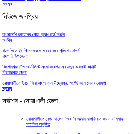
স্বাস্থ্য
নিউজে জনপ্রিয়
বাংলাদেশি জায়েদের গোল্ড অ্যাওয়ার্ড অর্জন
জাতীয়
রামগতিতে ইউপি সদস্যকে মারধর করে পুলিশে সোপর্দ
রামগতি উপজেলা
কিশোরগঞ্জ টিভি জার্নালিস্ট এসোসিয়েশন এর নতুন কার্যকরী কমিটি
কিশোরগঞ্জ জেলা
নোয়াখালীতে ইবনে সিনা হাসপাতাল উদ্বোধন, ৩৫% কমে সেবার ঘোষণা
স্বাস্থ্য
সর্বশেষ - নোয়াখালী জেলা
নোয়াখালীতে বেগম খালেদা জিয়া’র আত্মার মাগফিরাত কামনায় মিলাদ
মাহফিল অনুষ্ঠিত