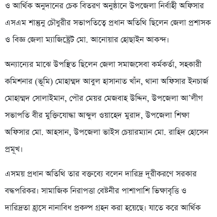
ও আর্থিক অনুদানের চেক বিতরণ অনুষ্ঠানে উপজেলা নির্বাহী অফিসার
এসএম শান্তুনু চৌধুরীর সভাপতিত্বে প্রধান অতিথি ছিলেন জেলা প্রশাসক
ও বিজ্ঞ জেলা ম্যাজিষ্ট্রেট মো. আনোয়ার হোছাইন আকন্দ।
অন্যান্যের মাঝে উপস্থিত ছিলেন জেলা সমাজসেবা কর্মকর্তা, সহকারী
কমিশনার (ভূমি) মোহাম্মদ আবুল হাসানাত খাঁন, থানা অফিসার ইনচার্জ
মোহাম্মদ সোলাইমান, পৌর মেয়র মেজবাহ উদ্দিন, উপজেলা আ’লীগ
সভাপতি বীর মুক্তিযোদ্ধা আব্দুল ওয়াহেদ মুরাদ, উপজেলা শিক্ষা
অফিসার মো. আহসান, উপজেলা ভাইস চেয়ারম্যান মো. রাহিদ হোসেন
প্রমূখ।
এসময় প্রধান অতিথি তার বক্তব্যে বলেন দারিদ্র দূরীকরণে সরকার
বদ্ধপরিকর। সামাজিক নিরাপত্তা বেষ্টনীর পাশাপাশি ভিক্ষাবৃত্তি ও
দারিদ্রতা হ্রাসে নানাবিধ প্রকল্প গ্রহন করা হয়েছে। যাতে করে আর্থিক