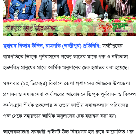
মুহাম্মদ নিজাম উদ্দিন, রামগতি (লক্ষ্মীপুর) প্রতিনিধি:
লক্ষ্মীপুরের
রামগতিতে ভিক্ষুক পূর্নবাসনের লক্ষ্যে তাদের মাঝে গরু ও নদীভাঙ্গা
হতদরিদ্র মানুষের মাঝে আর্থিক অনুদানের চেক হস্তান্তর করা হয়েছে।
মঙ্গলবার (১২ ডিসেম্বর) বিকালে জেলা প্রশাসনের সৌজন্যে উপজেলা
প্রশাসন ও সমাজসেবা কার্যালয়ের আয়োজনে ভিক্ষুক পূর্নবাসন ও বিকল্প
কর্মসংস্থান শীর্ষক প্রকল্পের আওতায় জাতীয় সমাজকল্যাণ পরিষদের
পক্ষ থেকে সহায়তায় আর্থিক অনুদানের চেক হস্তান্তর করা হয়।
আলেকজান্ডার সরকারী পাইলট উচ্চ বিদ্যালয় হল রুমে আয়োজিত গরু