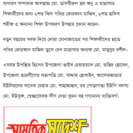
সাধারণ সম্পাদক আলহাজ মো. তাসবীরুল হক অনু এ মাদ্রাসার
শিক্ষার্থীদের জন্য ২শত ঝিল পবিত্র কোরআন মাজিদ, ২শত হাদিস
শরীফ ও অন্যান্য শিক্ষা উপকরণ উপহার প্রদান করেন।
নতুন বছরের সবক দিয়ে দোয়া মোনাজাতের পর শিক্ষাথীদের হাতে
পবিত্র কোরআন মাজিদ তুলে দেন মাদ্রাসার অধ্যক্ষ মো. মামুনুর রশীদ।
এসময় উপস্থিত ছিলেন উপজেলা ভাইস চেয়ারম্যান মো. রাহিদ হোসেন,
উপজেলা ছাত্রলীগের সভাপতি মো. সাদ্দাম হোসাইন, আলেকজান্ডার
ইউনিয়নের সাবেক মেম্বার মো. শাহাজাহান, চর পোড়াগাছা ইউপি সদস্য
মো. ইউসুফ, স্বেচ্ছাসেবক লীগ নেতা সুমন সহ গণ্যমান্য ব্যক্তিবর্গ।