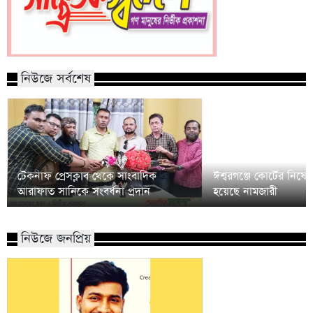
নিউজে সর্বশেষ
টেকনাফ প্রেসক্লাব থেকে সাংবাদিক
ঈশ্বরগঞ্জে কোর্টের নিষে
আরাফাত সানিকে সংবর্ধনা প্রদান
হয়েছে নামজারী
নিউজে জনপ্রিয়