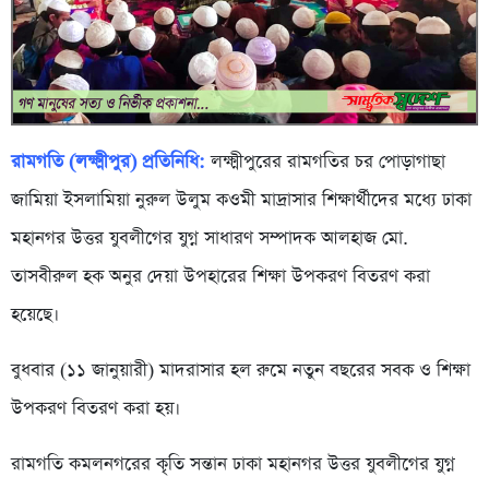
রামগতি (লক্ষ্মীপুর) প্রতিনিধি:
লক্ষ্মীপুরের রামগতির চর পোড়াগাছা
জামিয়া ইসলামিয়া নুরুল উলুম কওমী মাদ্রাসার শিক্ষার্থীদের মধ্যে ঢাকা
মহানগর উত্তর যুবলীগের যুগ্ন সাধারণ সম্পাদক আলহাজ মো.
তাসবীরুল হক অনুর দেয়া উপহারের শিক্ষা উপকরণ বিতরণ করা
হয়েছে।
বুধবার (১১ জানুয়ারী) মাদরাসার হল রুমে নতুন বছরের সবক ও শিক্ষা
উপকরণ বিতরণ করা হয়।
রামগতি কমলনগরের কৃতি সন্তান ঢাকা মহানগর উত্তর যুবলীগের যুগ্ন