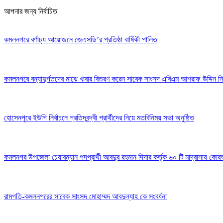
আপনার জন্য নির্বাচিত
কমলনগরে বর্ণাঢ্য আয়োজনে জেএসডি’র প্রতিষ্ঠা বার্ষিকী পালিত
কমলনগরে বন্যাদুর্গতদের মাঝে খাবার বিতরণ করেন সাবেক সাংসদ এবিএম আশরাফ উদ্দিন ন
হোসেনপুরে ইউপি নির্বাচনে প্রতিদ্বন্দ্বী প্রার্থীদের নিয়ে মতবিনিময় সভা অনুষ্ঠিত
কমলনগর উপজেলা চেয়ারম্যান পদপ্রার্থী আবদুর রহমান দিদার কর্তৃক ৬০ টি মাদ্রাসায় ক
রামগতি-কমলনগরের সাবেক সাংসদ মোহাম্মদ আবদুল্যাহ কে সংবর্ধনা