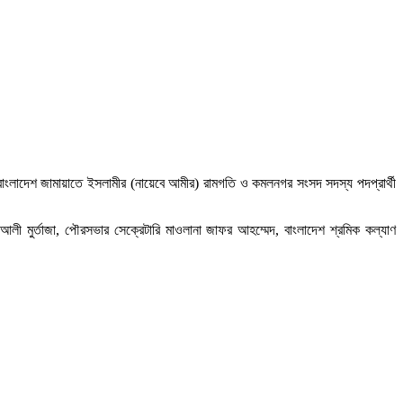
 বাংলাদেশ জামায়াতে ইসলামীর (নায়েবে আমীর) রামগতি ও কমলনগর সংসদ সদস্য পদপ্রার্থী
লী মুর্তাজা, পৌরসভার সেক্রেটারি মাওলানা জাফর আহম্মেদ, বাংলাদেশ শ্রমিক কল্যাণ