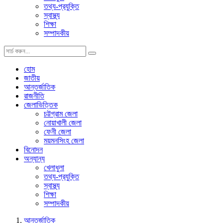
তথ্য-প্রযুক্তি
স্বাস্থ্য
শিক্ষা
সম্পাদকীয়
হোম
জাতীয়
আন্তর্জাতিক
রাজনীতি
জেলাভিত্তিক
চট্টগ্রাম জেলা
নোয়াখালী জেলা
ফেনী জেলা
ময়মনসিংহ জেলা
বিনোদন
অন্যান্য
খেলাধুলা
তথ্য-প্রযুক্তি
স্বাস্থ্য
শিক্ষা
সম্পাদকীয়
আন্তর্জাতিক