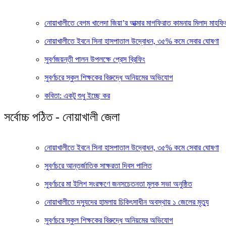
নোয়াখালীতে বেগম খালেদা জিয়া’র আত্মার মাগফিরাত কামনায় মিলাদ মাহফিল
নোয়াখালীতে ইবনে সিনা হাসপাতাল উদ্বোধন, ৩৫% কমে সেবার ঘোষণা
সুবর্ণজয়ন্তী পালন উপলক্ষে প্রেস ব্রিফিং
সুবর্ণচরে স্কুল শিক্ষকের বিরুদ্ধে অনিয়মের অভিযোগ
কবিতা: একটু শুধু ইচ্ছে কর
সর্বোচ্চ পঠিত - নোয়াখালী জেলা
নোয়াখালীতে ইবনে সিনা হাসপাতাল উদ্বোধন, ৩৫% কমে সেবার ঘোষণা
সুবর্ণচরে আন্তর্জাতিক সাক্ষরতা দিবস পালিত
সুবর্ণচরে মা ইলিশ সংরক্ষণে জনসচেতনতা মুলক সভা অনুষ্ঠিত
নোয়াখালীতে দস্যুদের হামলায় চিকিৎসাধীন অবস্থায় ১ জেলের মৃত্যু
সুবর্ণচরে স্কুল শিক্ষকের বিরুদ্ধে অনিয়মের অভিযোগ