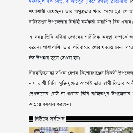
ইফরানুল হক সেতু, বাজিতপুর (কিশোরগঞ্জ) প্রতিনিধি:
কি
শয্যাশায়ী রয়েছেন। তার অসুস্থতার খবর পেয়ে ২৫ শে 
বাজিতপুর উপজেলার নির্বাহী কর্মকর্তা ফরাশিদ বিন এনাম।
এ সময় তিনি সখিনা বেগমের শারীরিক অবস্থা সম্পর্কে জা
করেন। পাশাপাশি, তার পরিবারের খোঁজখবরও নেন। পরে উপ
ঈদ উপহার তুলে দেওয়া হয়।
বীরমুক্তিযোদ্ধা সখিনা বেগম কিশোরগঞ্জের নিকলী উপজেলার
নাম দুঃখী বিবি। মুক্তিযুদ্ধের আগেই তার স্বামী কিতাব 
দেখভালের কেউ না থাকায় তিনি বাজিতপুর উপজেলার হিল
আশ্রয়ে বসবাস করছেন।
নিউজে সর্বশেষ