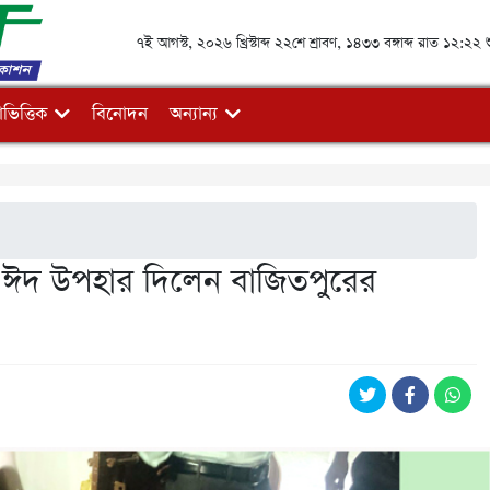
৭ই আগস্ট, ২০২৬ খ্রিস্টাব্দ ২২শে শ্রাবণ, ১৪৩৩ বঙ্গাব্দ রাত ১২:২২ শ
ভিত্তিক
বিনোদন
অন্যান্য
কে ঈদ উপহার দিলেন বাজিতপুরের