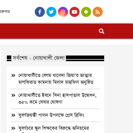
ুক্রবার
সর্বশেষ - নোয়াখালী জেলা
নোয়াখালীতে বেগম খালেদা জিয়া’র আত্মার
মাগফিরাত কামনায় মিলাদ মাহফিল অনুষ্ঠিত
নোয়াখালীতে ইবনে সিনা হাসপাতাল উদ্বোধন,
৩৫% কমে সেবার ঘোষণা
সুবর্ণজয়ন্তী পালন উপলক্ষে প্রেস ব্রিফিং
সুবর্ণচরে স্কুল শিক্ষকের বিরুদ্ধে অনিয়মের