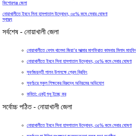
কিশোরগঞ্জ জেলা
নোয়াখালীতে ইবনে সিনা হাসপাতাল উদ্বোধন, ৩৫% কমে সেবার ঘোষণা
স্বাস্থ্য
সর্বশেষ - নোয়াখালী জেলা
নোয়াখালীতে বেগম খালেদা জিয়া’র আত্মার মাগফিরাত কামনায় মিলাদ মাহফিল
নোয়াখালীতে ইবনে সিনা হাসপাতাল উদ্বোধন, ৩৫% কমে সেবার ঘোষণা
সুবর্ণজয়ন্তী পালন উপলক্ষে প্রেস ব্রিফিং
সুবর্ণচরে স্কুল শিক্ষকের বিরুদ্ধে অনিয়মের অভিযোগ
কবিতা: একটু শুধু ইচ্ছে কর
সর্বোচ্চ পঠিত - নোয়াখালী জেলা
নোয়াখালীতে ইবনে সিনা হাসপাতাল উদ্বোধন, ৩৫% কমে সেবার ঘোষণা