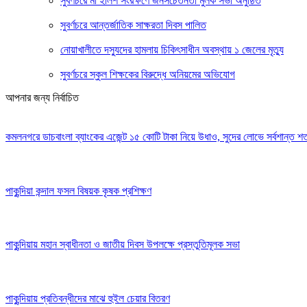
সুবর্ণচরে মা ইলিশ সংরক্ষণে জনসচেতনতা মুলক সভা অনুষ্ঠিত
সুবর্ণচরে আন্তর্জাতিক সাক্ষরতা দিবস পালিত
নোয়াখালীতে দস্যুদের হামলায় চিকিৎসাধীন অবস্থায় ১ জেলের মৃত্যু
সুবর্ণচরে স্কুল শিক্ষকের বিরুদ্ধে অনিয়মের অভিযোগ
আপনার জন্য নির্বাচিত
কমলনগরে ডাচবাংলা ব্যাংকের এজেন্ট ১৫ কোটি টাকা নিয়ে উধাও, সুদের লোভে সর্বশান্ত শত
পাকুন্দিয়া কন্দাল ফসল বিষয়ক কৃষক প্রশিক্ষণ
পাকুন্দিয়ায় মহান স্বাধীনতা ও জাতীয় দিবস উপলক্ষে প্রস্তুতিমূলক সভা
পাকুন্দিয়ায় প্রতিবন্ধীদের মাঝে হুইল চেয়ার বিতরণ