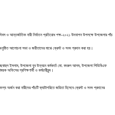
 দিবস ও আন্তর্জাতিক নারী নির্যাতন প্রতিরোধ পক্ষ-২০২১ উদযাপন উপলক্ষে উপজেলার পাঁচ
অনুষ্ঠিত আলোচনা সভা ও জয়ীতাদের মাঝে ক্রেস্ট ও সনদ প্রদান করা হয়।
িছবাহুল ইসলাম, উপজেলা যুব উন্নয়ন কর্মকর্তা মো. বদরুল আলম, উপজেলা পিডিবিএফ
ক অফিসের প্রশিক্ষণার্থী ও কর্মচারীবৃন্দ।
ল্য অর্জন করা নারীদের পাঁচটি ক্যাটাগরিতে জয়িতা হিসেবে ক্রেস্ট ও সনদ প্রদানের