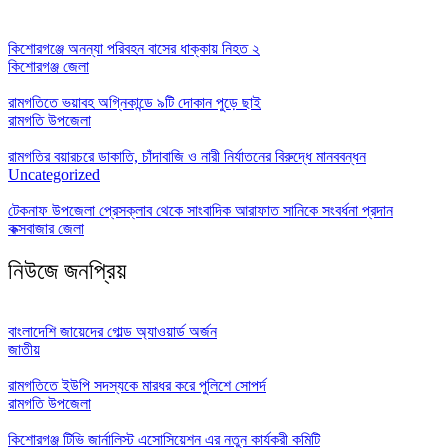
কিশোরগঞ্জে অনন্যা পরিবহন বাসের ধাক্কায় নিহত ২
কিশোরগঞ্জ জেলা
রামগতিতে ভয়াবহ অগ্নিকান্ডে ৯টি দোকান পুড়ে ছাই
রামগতি উপজেলা
রামগতির বয়ারচরে ডাকাতি, চাঁদাবাজি ও নারী নির্যাতনের বিরুদ্ধে মানববন্ধন
Uncategorized
টেকনাফ উপজেলা প্রেসক্লাব থেকে সাংবাদিক আরাফাত সানিকে সংবর্ধনা প্রদান
কক্সবাজার জেলা
নিউজে জনপ্রিয়
বাংলাদেশি জায়েদের গোল্ড অ্যাওয়ার্ড অর্জন
জাতীয়
রামগতিতে ইউপি সদস্যকে মারধর করে পুলিশে সোপর্দ
রামগতি উপজেলা
কিশোরগঞ্জ টিভি জার্নালিস্ট এসোসিয়েশন এর নতুন কার্যকরী কমিটি