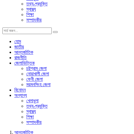
তথ্য-প্রযুক্তি
স্বাস্থ্য
শিক্ষা
সম্পাদকীয়
হোম
জাতীয়
আন্তর্জাতিক
রাজনীতি
জেলাভিত্তিক
চট্টগ্রাম জেলা
নোয়াখালী জেলা
ফেনী জেলা
ময়মনসিংহ জেলা
বিনোদন
অন্যান্য
খেলাধুলা
তথ্য-প্রযুক্তি
স্বাস্থ্য
শিক্ষা
সম্পাদকীয়
আন্তর্জাতিক