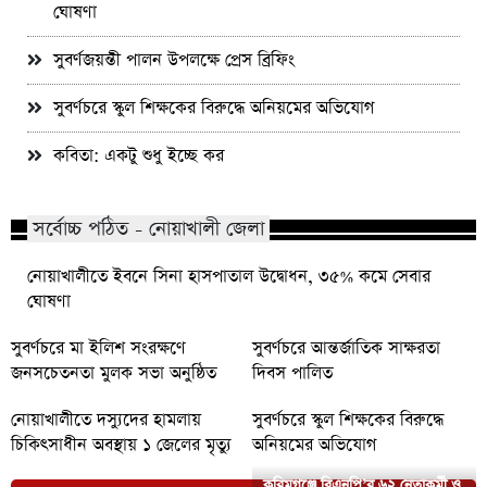
ঘোষণা
সুবর্ণজয়ন্তী পালন উপলক্ষে প্রেস ব্রিফিং
সুবর্ণচরে স্কুল শিক্ষকের বিরুদ্ধে অনিয়মের অভিযোগ
কবিতা: একটু শুধু ইচ্ছে কর
সর্বোচ্চ পঠিত - নোয়াখালী জেলা
নোয়াখালীতে ইবনে সিনা হাসপাতাল উদ্বোধন, ৩৫% কমে সেবার
ঘোষণা
সুবর্ণচরে মা ইলিশ সংরক্ষণে
সুবর্ণচরে আন্তর্জাতিক সাক্ষরতা
জনসচেতনতা মুলক সভা অনুষ্ঠিত
দিবস পালিত
নোয়াখালীতে দস্যুদের হামলায়
সুবর্ণচরে স্কুল শিক্ষকের বিরুদ্ধে
চিকিৎসাধীন অবস্থায় ১ জেলের মৃত্যু
অনিয়মের অভিযোগ
করিমগঞ্জে বিএনপি’র ৬২ নেতাকর্মী ও