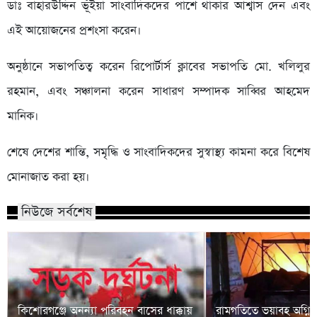
ডাঃ বাহারউদ্দিন ভূঁইয়া সাংবাদিকদের পাশে থাকার আশ্বাস দেন এবং
এই আয়োজনের প্রশংসা করেন।
অনুষ্ঠানে সভাপতিত্ব করেন রিপোর্টার্স ক্লাবের সভাপতি মো. খলিলুর
রহমান, এবং সঞ্চালনা করেন সাধারণ সম্পাদক সাব্বির আহমেদ
মানিক।
শেষে দেশের শান্তি, সমৃদ্ধি ও সাংবাদিকদের সুস্বাস্থ্য কামনা করে বিশেষ
মোনাজাত করা হয়।
নিউজে সর্বশেষ
কিশোরগঞ্জে অনন্যা পরিবহন বাসের ধাক্কায়
রামগতিতে ভয়াবহ অগ্নিক