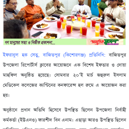
ইফরানুল হক সেতু, বাজিতপুর (কিশোরগঞ্জ) প্রতিনিধি:
বাজিতপুর
উপজেলা রিপোর্টার্স ক্লাবের আয়োজনে এক বিশেষ ইফতার ও দোয়া
মাহফিল অনুষ্ঠিত হয়েছে। সোমবার ২০’ই মার্চ জহুরুল ইসলাম
মেডিকেল কলেজের ক্যন্টিনের কনফারেন্স হল রুমে এ আয়োজন করা
হয়।
অনুষ্ঠানে প্রধান অতিথি হিসেবে উপস্থিত ছিলেন উপজেলা নির্বাহী
কর্মকর্তা (ইউএনও) ফারশীদ বিন এনাম। এছাড়া আরও উপস্থিত ছিলেন