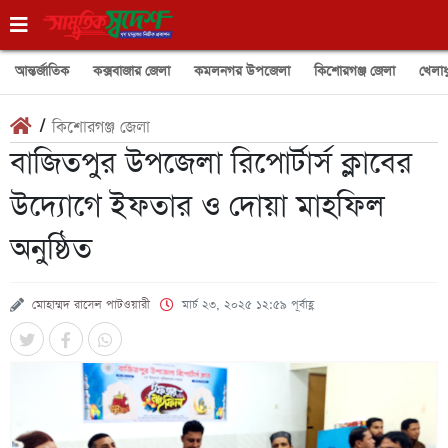
আন্তর্জাতিক
কক্সবাজার জেলা
কমলনগর উপজেলা
কিশোরগঞ্জ জেলা
খেলাধ
/
কিশোরগঞ্জ জেলা
বাজিতপুর উপজেলা রিপোর্টার্স ক্লাবের
উদ্যোগে ইফতার ও দোয়া মাহফিল
অনুষ্ঠিত
মোহাম্মদ রাসেল পাটওয়ারী
মার্চ ২৩, ২০২৫ ১২:৫৯ পূর্বাহ্ণ