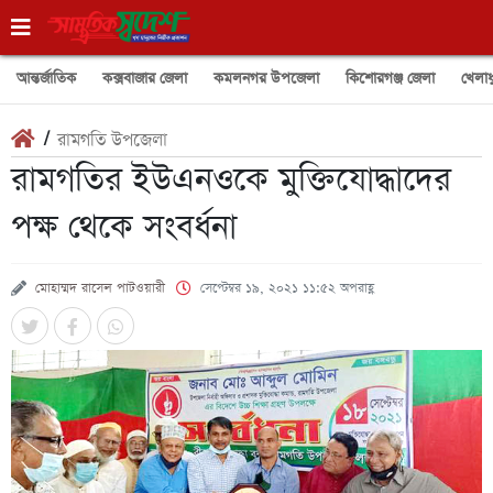
আন্তর্জাতিক
কক্সবাজার জেলা
কমলনগর উপজেলা
কিশোরগঞ্জ জেলা
খেলাধ
/
রামগতি উপজেলা
রামগতির ইউএনওকে মুক্তিযোদ্ধাদের
পক্ষ থেকে সংবর্ধনা
মোহাম্মদ রাসেল পাটওয়ারী
সেপ্টেম্বর ১৯, ২০২১ ১১:৫২ অপরাহ্ণ