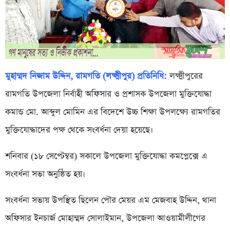
মুহাম্মদ নিজাম উদ্দিন, রামগতি (লক্ষ্মীপুর) প্রতিনিধি:
লক্ষ্মীপুরের
রামগতি উপজেলা নির্বাহী অফিসার ও প্রশাসক উপজেলা মুক্তিযোদ্ধা
কমান্ড মো. আব্দুল মোমিন এর বিদেশে উচ্চ শিক্ষা উপলক্ষ্যে রামগতির
মুক্তিযোদ্ধাদের পক্ষ থেকে সংবর্ধনা দেয়া হয়েছে।
শনিবার (১৮ সেপ্টেম্বর) সকালে উপজেলা মুক্তিযোদ্ধা কমপ্লেক্সে এ
সংবর্ধনা সভা অনুষ্ঠিত হয়।
সংবর্ধনা সভায় উপস্থিত ছিলেন পৌর মেয়র এম মেজবাহ উদ্দিন, থানা
অফিসার ইনচার্জ মোহাম্মদ সোলাইমান, উপজেলা আওয়ামীলীগের