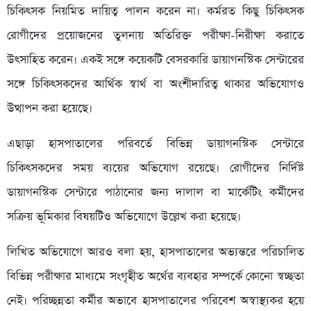
চিকিৎসক নিয়মিত দায়িত্ব পালন করেন না। কর্মরত কিছু চিকিৎসক
রোগীদের প্রয়োজনের তুলনায় অতিরিক্ত পরীক্ষা-নিরীক্ষা করাতে
উৎসাহিত করেন। একই সঙ্গে কয়েকটি বেসরকারি ডায়াগনস্টিক সেন্টারের
সঙ্গে চিকিৎসকদের আর্থিক স্বার্থ বা অংশীদারিত্ব থাকার অভিযোগও
উত্থাপন করা হয়েছে।
এছাড়া হাসপাতালের পরিবর্তে বিভিন্ন ডায়াগনস্টিক সেন্টারে
চিকিৎসকদের সময় ব্যয়ের অভিযোগ রয়েছে। রোগীদের নির্দিষ্ট
ডায়াগনস্টিক সেন্টারে পাঠানোর জন্য দালাল বা মার্কেটিং কর্মীদের
সক্রিয় ভূমিকার বিষয়টিও অভিযোগে উল্লেখ করা হয়েছে।
লিখিত অভিযোগে আরও বলা হয়, হাসপাতালের অভ্যন্তরে পরিচালিত
বিভিন্ন পরীক্ষার মাধ্যমে সংগৃহীত অর্থের ব্যবহার সম্পর্কে কোনো স্বচ্ছতা
নেই। পরিচ্ছন্নতা কর্মীর অভাবে হাসপাতালের পরিবেশ অস্বাস্থ্যকর হয়ে