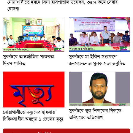
নোয়াখালীতে ইবনে সিনা হাসপাতাল উদ্বোধন, ৩৫% কমে সেবার
ঘোষণা
সুবর্ণচরে আন্তর্জাতিক সাক্ষরতা
সুবর্ণচরে মা ইলিশ সংরক্ষণে
দিবস পালিত
জনসচেতনতা মুলক সভা অনুষ্ঠিত
সুবর্ণচরে স্কুল শিক্ষকের বিরুদ্ধে
নোয়াখালীতে দস্যুদের হামলায়
অনিয়মের অভিযোগ
চিকিৎসাধীন অবস্থায় ১ জেলের মৃত্যু