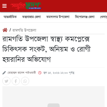
আন্তর্জাতিক
কক্সবাজার জেলা
কমলনগর উপজেলা
কিশোরগঞ্জ জেলা
খেলাধ
/
রামগতি উপজেলা
রামগতি উপজেলা স্বাস্থ্য কমপ্লেক্সে
চিকিৎসক সংকট, অনিয়ম ও রোগী
হয়রানির অভিযোগ
মোহাম্মদ রাসেল পাটওয়ারী
জুন ১৫, ২০২৬ ১২:০০ পূর্বাহ্ণ