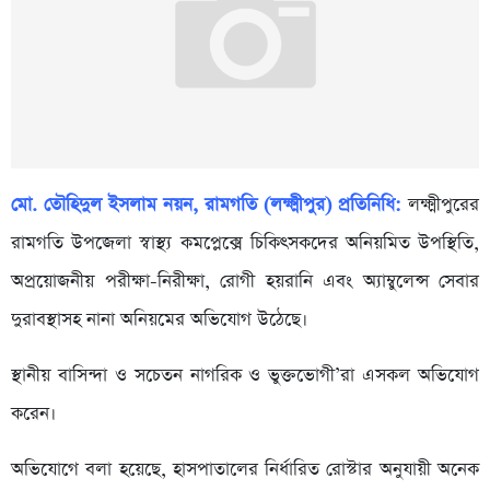
মো
.
তৌহিদুল
ইসলাম
নয়ন
,
রামগতি
(
লক্ষ্মীপুর
)
প্রতিনিধি
:
লক্ষ্মীপুরের
রামগতি উপজেলা স্বাস্থ্য কমপ্লেক্সে চিকিৎসকদের অনিয়মিত উপস্থিতি,
অপ্রয়োজনীয় পরীক্ষা-নিরীক্ষা, রোগী হয়রানি এবং অ্যাম্বুলেন্স সেবার
দুরাবস্থাসহ নানা অনিয়মের অভিযোগ উঠেছে।
স্থানীয় বাসিন্দা ও সচেতন নাগরিক ও ভুক্তভোগী’রা এসকল অভিযোগ
করেন।
অভিযোগে বলা হয়েছে, হাসপাতালের নির্ধারিত রোস্টার অনুযায়ী অনেক