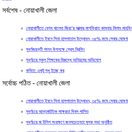
সর্বশেষ - নোয়াখালী জেলা
নোয়াখালীতে বেগম খালেদা জিয়া’র আত্মার মাগফিরাত কামনায় মিলাদ মাহফিল
নোয়াখালীতে ইবনে সিনা হাসপাতাল উদ্বোধন, ৩৫% কমে সেবার ঘোষণা
সুবর্ণজয়ন্তী পালন উপলক্ষে প্রেস ব্রিফিং
সুবর্ণচরে স্কুল শিক্ষকের বিরুদ্ধে অনিয়মের অভিযোগ
কবিতা: একটু শুধু ইচ্ছে কর
সর্বোচ্চ পঠিত - নোয়াখালী জেলা
নোয়াখালীতে ইবনে সিনা হাসপাতাল উদ্বোধন, ৩৫% কমে সেবার ঘোষণা
সুবর্ণচরে আন্তর্জাতিক সাক্ষরতা দিবস পালিত
সুবর্ণচরে মা ইলিশ সংরক্ষণে জনসচেতনতা মুলক সভা অনুষ্ঠিত