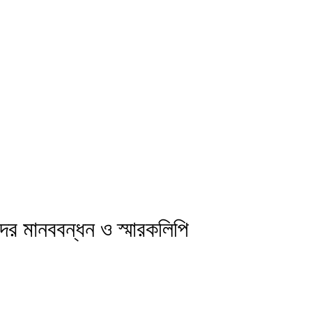
ষকদের মানববন্ধন ও স্মারকলিপি