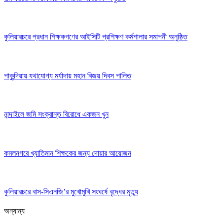
কুলিয়ারচরে প্রধান শিক্ষকগণের আইসিটি প্রশিক্ষণ কর্মশালার সমাপনী অনুষ্ঠিত
পাকুন্দিয়ায় যথাযোগ্য মর্যাদায় মহান বিজয় দিবস পালিত
নান্দাইলে জমি সংক্রান্ত বিরোধে একজন খুন
কমলনগরে খ্যাতিমান শিক্ষকের জন্য দোয়ার আয়োজন
কুলিয়ারচরে বাস-সিএনজি’র মুখোমুখি সংঘর্ষে বৃদ্ধের মৃত্যু
অন্যান্য