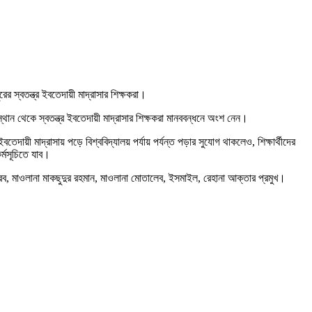
র স্বতন্ত্র ইবতেদায়ী মাদ্রাসার শিক্ষকরা।
্থান থেকে স্বতন্ত্র ইবতেদায়ী মাদ্রাসার শিক্ষকরা মানববন্ধনে অংশ নেন।
বতেদায়ী মাদ্রাসায় পড়ে বিশ্ববিদ্যালয় পর্যায় পর্যন্ত পড়ার সুযোগ থাকলেও, শিক্ষার্থীদের
্মসূচিতে যাব।
রব, মাওলানা মাকছুদুর রহমান, মাওলানা মোতালেব, ইসমাইল, রেহানা আক্তার প্রমুখ।