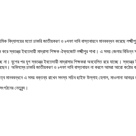
থমিক বিদ্যালয়ের মতো চাকরি জাতীয়করণ ও ৮দফা দাবি বাস্তবায়নে মানববন্ধন করেছে লক্ষ্মীপুরে
ে স্বতন্ত্র ইবতেদায়ী মাদ্রাসা শিক্ষক ঐক্যজোট লক্ষ্মীপুর শাখা। এ সময় জেলার বিভিন্ন স
ে না। যুগের পর যুগ স্বতন্ত্র ইবতেদায়ী মাদ্রাসার শিক্ষকরা অবহেলিত রয়ে যাচ্ছে। স্বতন্ত্র ই
 করছেন। অবিলম্বে চাকরি জাতীয়করণ ও ৮দফা দাবি বাস্তবায়ন না করলে আমরা আরো কঠোর কর
ত্বে মানববন্ধনে এ সময় বক্তব্য রাখেন সদস্য সচিব ছাইফ উল্লাহ হেলাল, মাওলানা আবদুর 
ংগঠনের নেতৃবৃন্দ।