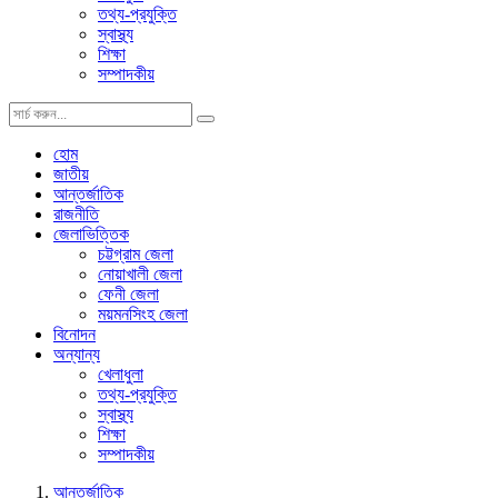
তথ্য-প্রযুক্তি
স্বাস্থ্য
শিক্ষা
সম্পাদকীয়
হোম
জাতীয়
আন্তর্জাতিক
রাজনীতি
জেলাভিত্তিক
চট্টগ্রাম জেলা
নোয়াখালী জেলা
ফেনী জেলা
ময়মনসিংহ জেলা
বিনোদন
অন্যান্য
খেলাধুলা
তথ্য-প্রযুক্তি
স্বাস্থ্য
শিক্ষা
সম্পাদকীয়
আন্তর্জাতিক