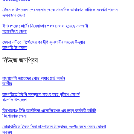
টেকনাফ উপজেলা প্রেসক্লাব থেকে সাংবাদিক আরাফাত সানিকে সংবর্ধনা প্রদান
কক্সবাজার জেলা
ঈশ্বরগঞ্জে কোর্টের নিষেধাজ্ঞার পরও দেওয়া হয়েছে নামজারী
ময়মনসিংহ জেলা
মেঘনা নদীতে নিখোঁজের পর টুপি ব্যবসায়ীর মরদেহ উদ্ধার
রামগতি উপজেলা
নিউজে জনপ্রিয়
বাংলাদেশি জায়েদের গোল্ড অ্যাওয়ার্ড অর্জন
জাতীয়
রামগতিতে ইউপি সদস্যকে মারধর করে পুলিশে সোপর্দ
রামগতি উপজেলা
কিশোরগঞ্জ টিভি জার্নালিস্ট এসোসিয়েশন এর নতুন কার্যকরী কমিটি
কিশোরগঞ্জ জেলা
নোয়াখালীতে ইবনে সিনা হাসপাতাল উদ্বোধন, ৩৫% কমে সেবার ঘোষণা
স্বাস্থ্য