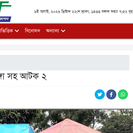
৬ই আগস্ট, ২০২৬ খ্রিস্টাব্দ ২২শে শ্রাবণ, ১৪৩৩ বঙ্গাব্দ সন্ধ্যা ৭:৫২ বৃ
ভিত্তিক
বিনোদন
অন্যান্য
ঙ্গা সহ আটক ২