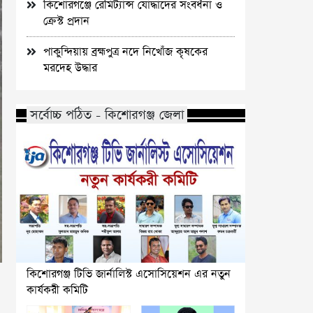
কিশোরগঞ্জে রেমিট্যান্স যোদ্ধাদের সংবর্ধনা ও
ক্রেস্ট প্রদান
পাকুন্দিয়ায় ব্রহ্মপুত্র নদে নিখোঁজ কৃষকের
মরদেহ উদ্ধার
সর্বোচ্চ পঠিত - কিশোরগঞ্জ জেলা
কিশোরগঞ্জ টিভি জার্নালিস্ট এসোসিয়েশন এর নতুন
কার্যকরী কমিটি