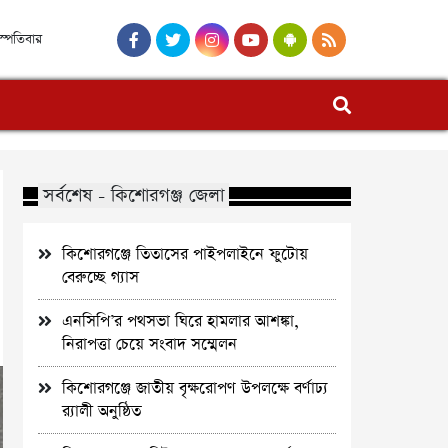
হস্পতিবার
সর্বশেষ - কিশোরগঞ্জ জেলা
কিশোরগঞ্জে তিতাসের পাইপলাইনে ফুটোয়
বেরুচ্ছে গ্যাস
এনসিপি’র পথসভা ঘিরে হামলার আশঙ্কা,
নিরাপত্তা চেয়ে সংবাদ সম্মেলন
কিশোরগঞ্জে জাতীয় বৃক্ষরোপণ উপলক্ষে বর্ণাঢ্য
র‌্যালী অনুষ্ঠিত