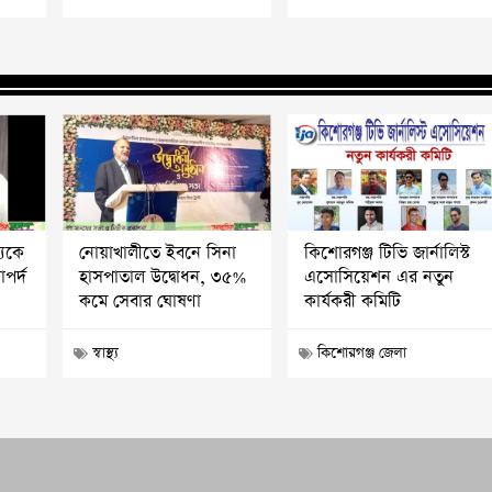
্যকে
নোয়াখালীতে ইবনে সিনা
কিশোরগঞ্জ টিভি জার্নালিস্ট
পর্দ
হাসপাতাল উদ্বোধন, ৩৫%
এসোসিয়েশন এর নতুন
কমে সেবার ঘোষণা
কার্যকরী কমিটি
স্বাস্থ্য
কিশোরগঞ্জ জেলা