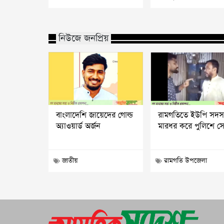
নিউজে জনপ্রিয়
বাংলাদেশি জায়েদের গোল্ড
রামগতিতে ইউপি সদস
অ্যাওয়ার্ড অর্জন
মারধর করে পুলিশে সো
জাতীয়
রামগতি উপজেলা