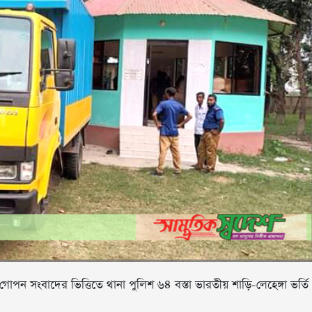
োপন সংবাদের ভিত্তিতে থানা পুলিশ ৬৪ বস্তা ভারতীয় শাড়ি-লেহেঙ্গা ভর্তি