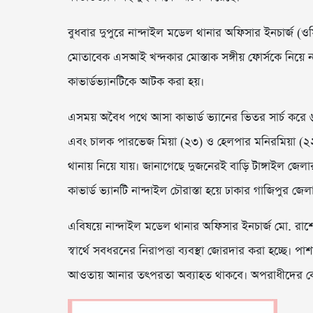
বুধবার দুপুরে নান্দাইল মডেল থানার অফিসার ইনচার্জ (ওস
মোতাবেক এসআই খন্দকার মোস্তাক সঙ্গীয় ফোর্সকে নিয়ে না
কাভার্ডভ্যানটিকে আটক করা হয়।
এসময় অবৈধ পথে আসা কাভার্ড ভ্যানের ভিতর সার্চ করে ৬
এবং চালক পারভেজ মিয়া (২৩) ও হেলপার মনিরমিয়া (২২)
থানায় নিয়ে যায়। জানাগেছে দুজনেরই বাড়ি টাঙ্গাইল জেলার
কাভার্ড ভ্যানটি নান্দাইল চৌরাস্তা হয়ে ঢাকার গাজিপুর জেলার
এবিষয়ে নান্দাইল মডেল থানার অফিসার ইনচার্জ মো. রা
স্বার্থে সবধরনের নিরাপত্তা ব্যবস্থা জোরদার করা হচ্ছে
আওতায় আনার তৎপরতা অব্যাহত থাকবে। অপরাধীদের ক