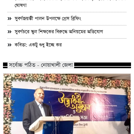
ঘোষণা
সুবর্ণজয়ন্তী পালন উপলক্ষে প্রেস ব্রিফিং
সুবর্ণচরে স্কুল শিক্ষকের বিরুদ্ধে অনিয়মের অভিযোগ
কবিতা: একটু শুধু ইচ্ছে কর
সর্বোচ্চ পঠিত - নোয়াখালী জেলা