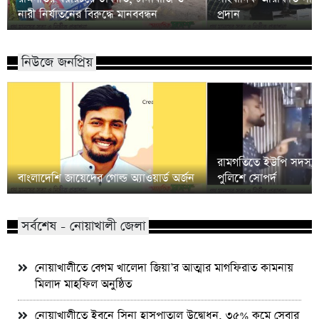
নারী নির্যাতনের বিরুদ্ধে মানববন্ধন
প্রদান
নিউজে জনপ্রিয়
রামগতিতে ইউপি সদস্য
বাংলাদেশি জায়েদের গোল্ড অ্যাওয়ার্ড অর্জন
পুলিশে সোপর্দ
সর্বশেষ - নোয়াখালী জেলা
নোয়াখালীতে বেগম খালেদা জিয়া’র আত্মার মাগফিরাত কামনায়
মিলাদ মাহফিল অনুষ্ঠিত
নোয়াখালীতে ইবনে সিনা হাসপাতাল উদ্বোধন, ৩৫% কমে সেবার