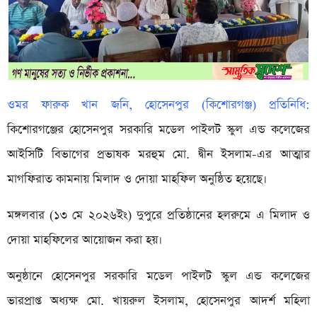
ওমর ফারুক খান জনি, হোসেনপুর (কিশোরগঞ্জ) প্রতিনিধি:
কিশোরগঞ্জের হোসেনপুর সরকারি মডেল পাইলট স্কুল এন্ড কলেজের
আইসিটি বিভাগের প্রভাষক মরহুম মো. দ্বীন ইসলাম-এর আত্মার
মাগফিরাত কামনায় মিলাদ ও দোয়া মাহফিল অনুষ্ঠিত হয়েছে।‎
‎মঙ্গলবার (১৩ মে ২০২৬ইং) দুপুরে প্রতিষ্ঠানের হলরুমে এ মিলাদ ও
দোয়া মাহফিলের আয়োজন করা হয়।‎
‎অনুষ্ঠানে হোসেনপুর সরকারি মডেল পাইলট স্কুল এন্ড কলেজের
ভারপ্রাপ্ত অধ্যক্ষ মো. খায়রুল ইসলাম, হোসেনপুর আদর্শ মহিলা