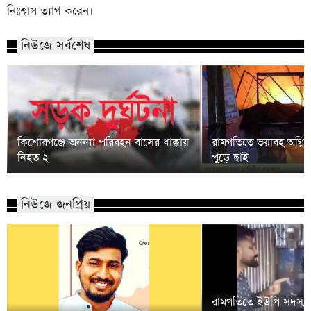
নিঃশ্বাস ত্যাগ করেন।
নিউজে সর্বশেষ
কিশোরগঞ্জে অনন্যা পরিবহন বাসের ধাক্কায়
রামগতিতে ভয়াবহ অগ্নিক
নিহত ২
পুড়ে ছাই
নিউজে জনপ্রিয়
রামগতিতে ইউপি সদস্য