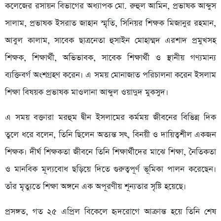
কলেজের রসায়ন বিভাগের অধ্যাপক মো. রুহুল আমিন, প্রভাষক আব্দুস
সালাম, প্রভাষক ইসরাত জাহান স্মৃতি, সিনিয়র শিক্ষক মিজানুর রহমান,
আবুল কালাম, সাবেক ছাত্রনেতা হুসাইন মোহাম্মদ এরশাদ প্রমুখসহ
শিক্ষক, শিক্ষার্থী, অভিভাবক, সাবেক শিক্ষার্থী ও স্থানীয় গণ্যমান্য
ব্যক্তিবর্গ অংশগ্রহণ করেন। এ সময় মোনাজাত পরিচালনা করেন ইসলাম
শিক্ষা বিষয়ক প্রভাষক মাওলানা আব্দুল ওয়াদুদ মুকসুদ।‎
‎এ সময় বক্তারা মরহুম দ্বীন ইসলামের কর্মময় জীবনের বিভিন্ন দিক
তুলে ধরে বলেন, তিনি ছিলেন অত্যন্ত সৎ, বিনয়ী ও দায়িত্বশীল একজন
শিক্ষক। দীর্ঘ শিক্ষকতা জীবনে তিনি শিক্ষার্থীদের মাঝে শিক্ষা, নৈতিকতা
ও মানবিক মূল্যবোধ ছড়িয়ে দিতে গুরুত্বপূর্ণ ভূমিকা পালন করেছেন।
তাঁর মৃত্যুতে শিক্ষা অঙ্গনে এক অপূরণীয় শূন্যতার সৃষ্টি হয়েছে।‎
‎প্রসঙ্গত, গত ২৫ এপ্রিল বিকেলে হৃদরোগে আক্রান্ত হয়ে তিনি শেষ