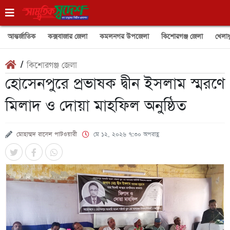
আন্তর্জাতিক
কক্সবাজার জেলা
কমলনগর উপজেলা
কিশোরগঞ্জ জেলা
খেলাধ
/
কিশোরগঞ্জ জেলা
হোসেনপুরে প্রভাষক দ্বীন ইসলাম স্মরণে
মিলাদ ও দোয়া মাহফিল অনুষ্ঠিত
মোহাম্মদ রাসেল পাটওয়ারী
মে ১২, ২০২৬ ৭:৩০ অপরাহ্ণ