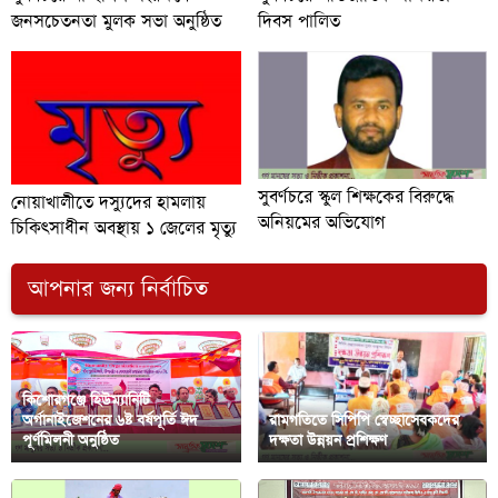
জনসচেতনতা মুলক সভা অনুষ্ঠিত
দিবস পালিত
সুবর্ণচরে স্কুল শিক্ষকের বিরুদ্ধে
নোয়াখালীতে দস্যুদের হামলায়
অনিয়মের অভিযোগ
চিকিৎসাধীন অবস্থায় ১ জেলের মৃত্যু
আপনার জন্য নির্বাচিত
কিশোরগঞ্জে হিউম্যানিটি
অর্গানাইজেশনের ৬ষ্ট বর্ষপূর্তি ঈদ
রামগতিতে সিপিপি স্বেচ্ছাসেবকদের
পূর্ণমিলনী অনুষ্ঠিত
দক্ষতা উন্নয়ন প্রশিক্ষণ