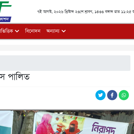
৭ই আগস্ট, ২০২৬ খ্রিস্টাব্দ ২৩শে শ্রাবণ, ১৪৩৩ বঙ্গাব্দ রাত ১১:২৫ শ
ভিত্তিক
বিনোদন
অন্যান্য
িবস পালিত