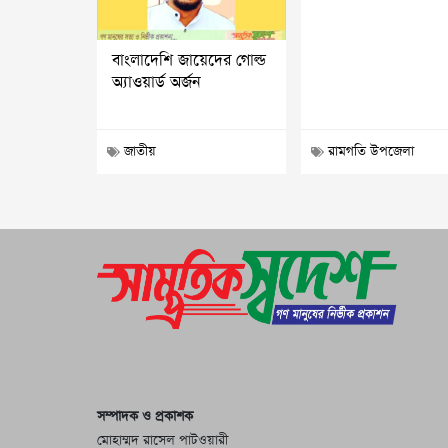
বাংলাদেশি জায়েদের গোল্ড
অ্যাওয়ার্ড অর্জন
জাতীয়
রামগতি উপজেলা
সম্পাদক ও প্রকাশক
মোহাম্মদ রাসেল পাটওয়ারী