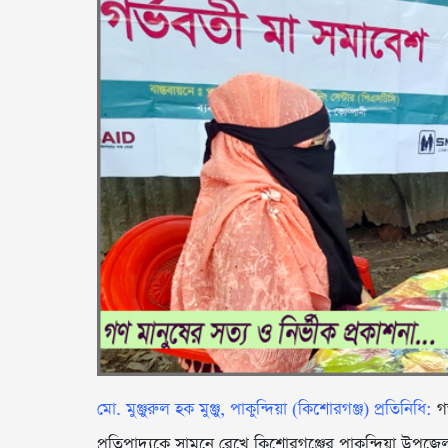
মো. মুঞ্জুরুল হক মুঞ্জু, পাকুন্দিয়া (কিশোরগঞ্জ) প্রতিনিধি:
গ
প্রতিপাদ্যকে সামনে রেখে কিশোরগঞ্জের পাকুন্দিয়া উপজেল