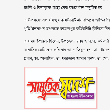
র‌্যালি ও বিনামূল্যে স্বাস্থ্য সেবা ক্যাম্পেইন অনুষ্ঠিত হয়।
এ উপলক্ষে এগারসিন্দুর কমিউনিটি হাসপাতালে জাতির পিতা ব
পূর্তি উদযাপন উপলক্ষে জামালপুর কমিউনিটি ক্লিনিকে বিনাম
এ সময় উপস্থিত ছিলেন, উপজেলা স্বাস্থ্য ও প.প. কর্মকর্ত
আবাসিক মেডিকেল অফিসার ডা. নাজিমুল হক, ডা. খালেদ মাহ
প্রধান, ডা. আলামিন, ডা. ফারজানা জামান পুনম, ডা. মো.