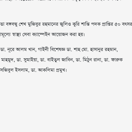
ঙ্গবন্ধু শেখ মুজিবুর রহমানের জুলিও কুরি শান্তি পদক প্রাপ্তির ৫০ বৎস
ূল্যে স্বাস্থ্য সেবা ক্যাম্পেইন আয়োজন করা হয়।
া ডা. নূরে আলম খান, গাইনী বিশেষজ্ঞ ডা. শাহ মো. হাসানুর রহমান,
মুদ, ডা. সুমাইয়া, ডা. বাইতুল জাবিন, ডা. মিঠুন রানা, ডা. ফারুক
 সজিবুল ইসলাম, ডা. আকলিমা প্রমুখ।