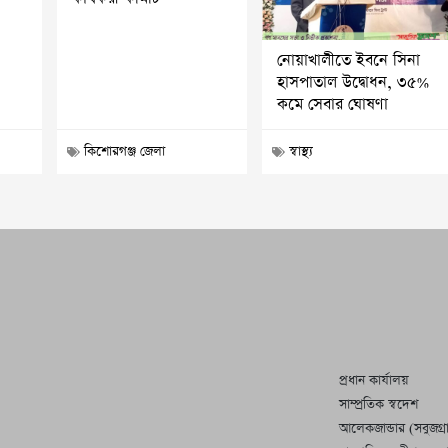
নোয়াখালীতে ইবনে সিনা
হাসপাতাল উদ্বোধন, ৩৫%
কমে সেবার ঘোষণা
কিশোরগঞ্জ জেলা
স্বাস্থ্য
প্রধান কার্যালয়
সাম্প্রতিক স্বদেশ
আলেকজান্ডার (সবুজগ্