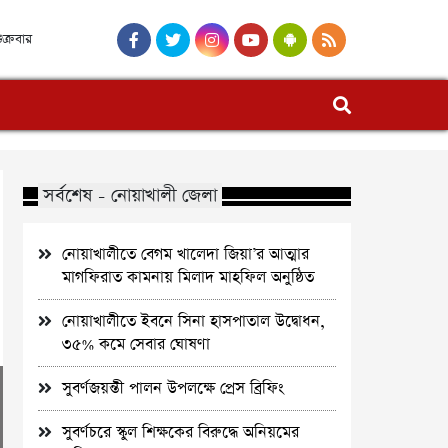
ুক্রবার
সর্বশেষ - নোয়াখালী জেলা
নোয়াখালীতে বেগম খালেদা জিয়া’র আত্মার
মাগফিরাত কামনায় মিলাদ মাহফিল অনুষ্ঠিত
নোয়াখালীতে ইবনে সিনা হাসপাতাল উদ্বোধন,
৩৫% কমে সেবার ঘোষণা
সুবর্ণজয়ন্তী পালন উপলক্ষে প্রেস ব্রিফিং
সুবর্ণচরে স্কুল শিক্ষকের বিরুদ্ধে অনিয়মের