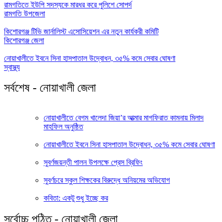
রামগতিতে ইউপি সদস্যকে মারধর করে পুলিশে সোপর্দ
রামগতি উপজেলা
কিশোরগঞ্জ টিভি জার্নালিস্ট এসোসিয়েশন এর নতুন কার্যকরী কমিটি
কিশোরগঞ্জ জেলা
নোয়াখালীতে ইবনে সিনা হাসপাতাল উদ্বোধন, ৩৫% কমে সেবার ঘোষণা
স্বাস্থ্য
সর্বশেষ - নোয়াখালী জেলা
নোয়াখালীতে বেগম খালেদা জিয়া’র আত্মার মাগফিরাত কামনায় মিলাদ
মাহফিল অনুষ্ঠিত
নোয়াখালীতে ইবনে সিনা হাসপাতাল উদ্বোধন, ৩৫% কমে সেবার ঘোষণা
সুবর্ণজয়ন্তী পালন উপলক্ষে প্রেস ব্রিফিং
সুবর্ণচরে স্কুল শিক্ষকের বিরুদ্ধে অনিয়মের অভিযোগ
কবিতা: একটু শুধু ইচ্ছে কর
সর্বোচ্চ পঠিত - নোয়াখালী জেলা