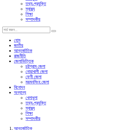
তথ্য-প্রযুক্তি
স্বাস্থ্য
শিক্ষা
সম্পাদকীয়
হোম
জাতীয়
আন্তর্জাতিক
রাজনীতি
জেলাভিত্তিক
চট্টগ্রাম জেলা
নোয়াখালী জেলা
ফেনী জেলা
ময়মনসিংহ জেলা
বিনোদন
অন্যান্য
খেলাধুলা
তথ্য-প্রযুক্তি
স্বাস্থ্য
শিক্ষা
সম্পাদকীয়
আন্তর্জাতিক