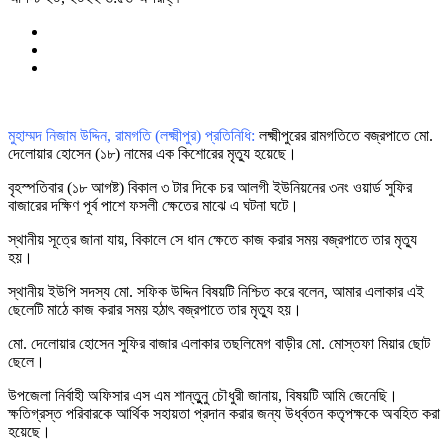
মুহাম্মদ নিজাম উদ্দিন, রামগতি (লক্ষ্মীপুর) প্রতিনিধি:
লক্ষ্মীপুরের রামগতিতে বজ্রপাতে মো.
দেলোয়ার হোসেন (১৮) নামের এক কিশোরের মৃত্যু হয়েছে।
বৃহস্পতিবার (১৮ আগষ্ট) বিকাল ৩ টার দিকে চর আলগী ইউনিয়নের ৩নং ওয়ার্ড সুফির
বাজারের দক্ষিণ পূর্ব পাশে ফসলী ক্ষেতের মাঝে এ ঘটনা ঘটে।
স্থানীয় সূত্রে জানা যায়, বিকালে সে ধান ক্ষেতে কাজ করার সময় বজ্রপাতে তার মৃত্যু
হয়।
স্থানীয় ইউপি সদস্য মো. সফিক উদ্দিন বিষয়টি নিশ্চিত করে বলেন, আমার এলাকার এই
ছেলেটি মাঠে কাজ করার সময় হঠাৎ বজ্রপাতে তার মৃত্যু হয়।
মো. দেলোয়ার হোসেন সুফির বাজার এলাকার তছলিমেগ বাড়ীর মো. মোস্তফা মিয়ার ছোট
ছেলে।
উপজেলা নির্বাহী অফিসার এস এম শান্তুুনু চৌধুরী জানায়, বিষয়টি আমি জেনেছি।
ক্ষতিগ্রস্ত পরিবারকে আর্থিক সহায়তা প্রদান করার জন্য উর্ধ্বতন কতৃপক্ষকে অবহিত করা
হয়েছে।