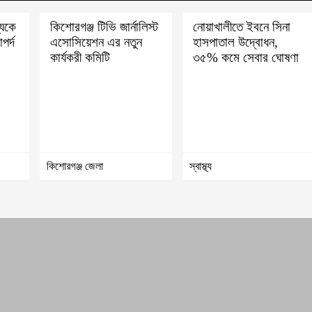
্যকে
কিশোরগঞ্জ টিভি জার্নালিস্ট
নোয়াখালীতে ইবনে সিনা
পর্দ
এসোসিয়েশন এর নতুন
হাসপাতাল উদ্বোধন,
কার্যকরী কমিটি
৩৫% কমে সেবার ঘোষণা
কিশোরগঞ্জ জেলা
স্বাস্থ্য