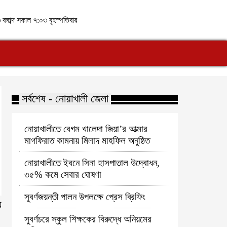
বঙ্গাব্দ সকাল ৭:০৩ বৃহস্পতিবার
সর্বশেষ - নোয়াখালী জেলা
নোয়াখালীতে বেগম খালেদা জিয়া’র আত্মার
মাগফিরাত কামনায় মিলাদ মাহফিল অনুষ্ঠিত
নোয়াখালীতে ইবনে সিনা হাসপাতাল উদ্বোধন,
৩৫% কমে সেবার ঘোষণা
সুবর্ণজয়ন্তী পালন উপলক্ষে প্রেস ব্রিফিং
য
সুবর্ণচরে স্কুল শিক্ষকের বিরুদ্ধে অনিয়মের