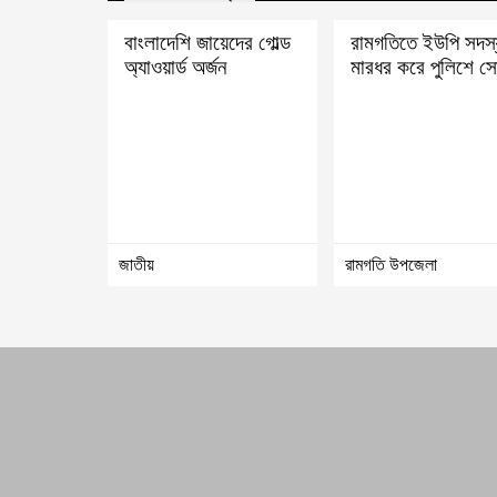
বাংলাদেশি জায়েদের গোল্ড
রামগতিতে ইউপি সদস
অ্যাওয়ার্ড অর্জন
মারধর করে পুলিশে সো
জাতীয়
রামগতি উপজেলা