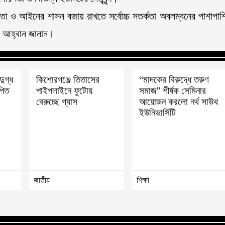
পত্তা ও আইনের শাসন বজায় রাখতে সর্বোচ্চ সতর্কতা অবলম্বনের পাশাপাশ
ার আহ্বান জানান।
ুগ্ধ
কিশোরগঞ্জে তিতাসের
“মাদকের বিরুদ্ধে তরুণ
পিত
পাইপলাইনে ফুটোয়
সমাজ” শীর্ষক সেমিনার
বেরুচ্ছে গ্যাস
আয়োজন করলো নর্থ সাউথ
ইউনিভার্সিটি
জাতীয়
শিক্ষা