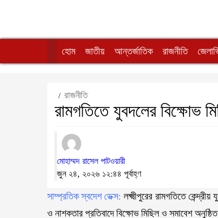
হোম
জাতীয়
আন্তর্জাতিক
রাজনীতি
জেলাভ
রাজনীতি
/
রামগতিতে যুবদলের বিক্ষোভ ম
মোহাম্মদ রাসেল পাটওয়ারী
জুন ২৪, ২০২৬ ১২:৪৪ পূর্বাহ্ণ
সাম্প্রতিক স্বদেশ ডেক্স:
লক্ষ্মীপুরের রামগতিতে কেন্দ্রী
ও নাশকতার প্রতিবাদে বিক্ষোভ মিছিল ও সমাবেশ অনুষ্ঠ