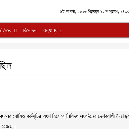
৬ই আগস্ট, ২০২৬ খ্রিস্টাব্দ ২২শে শ্রাবণ, ১৪৩৩ 
িত্তিক
বিনোদন
অন্যান্য
িছিল
য় যুবদলের ঘোষিত কর্মসূচির অংশ হিসেবে নিষিদ্ধ সংগঠনের দেশব্যাপী নৈরাজ্
িত হয়েছে।