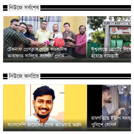
নিউজে সর্বশেষ
টেকনাফ প্রেসক্লাব থেকে সাংবাদিক
ঈশ্বরগঞ্জে কোর্টের নিষে
আরাফাত সানিকে সংবর্ধনা প্রদান
হয়েছে নামজারী
নিউজে জনপ্রিয়
রামগতিতে ইউপি সদস্য
বাংলাদেশি জায়েদের গোল্ড অ্যাওয়ার্ড অর্জন
পুলিশে সোপর্দ