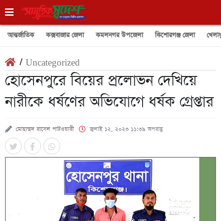
আন্তর্জাতিক
কক্সবাজার জেলা
কমলনগর উপজেলা
কিশোরগঞ্জ জেলা
খেলাধ
/
Uncategorized
হোসেনপুরে বিয়ের প্রলোভন দেখিয়ে
নারীকে ধর্ষণের অভিযোগে ধর্ষক গ্রেপ্তার
মোহাম্মদ রাসেল পাটওয়ারী
জুলাই ১২, ২০২৩ ১১:৩৯ অপরাহ্ণ