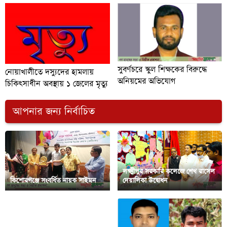
সুবর্ণচরে স্কুল শিক্ষকের বিরুদ্ধে
নোয়াখালীতে দস্যুদের হামলায়
অনিয়মের অভিযোগ
চিকিৎসাধীন অবস্থায় ১ জেলের মৃত্যু
আপনার জন্য নির্বাচিত
লক্ষ্মীপুর সরকারি কলেজে শেখ রাসেল
কিশোরগঞ্জে সংবর্ধিত নায়ক সাইমন
দেয়ালিকা উদ্বোধন