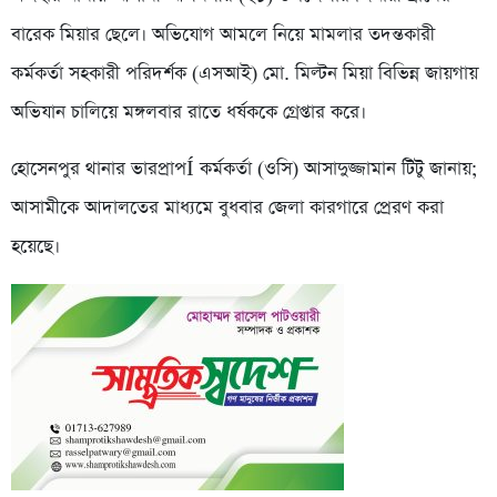
বারেক মিয়ার ছেলে। অভিযোগ আমলে নিয়ে মামলার তদন্তকারী
কর্মকর্তা সহকারী পরিদর্শক (এসআই) মো. মিল্টন মিয়া বিভিন্ন জায়গায়
অভিযান চালিয়ে মঙ্গলবার রাতে ধর্ষককে গ্রেপ্তার করে।
হোসেনপুর থানার ভারপ্রাপÍ কর্মকর্তা (ওসি) আসাদুজ্জামান টিটু জানায়;
আসামীকে আদালতের মাধ্যমে বুধবার জেলা কারগারে প্রেরণ করা
হয়েছে।