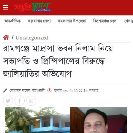
আন্তর্জাতিক
কক্সবাজার জেলা
কমলনগর উপজেলা
কিশোরগঞ্জ জেলা
খেলাধ
/
Uncategorized
রামগঞ্জে মাদ্রাসা ভবন নিলাম নিয়ে
সভাপতি ও প্রিন্সিপালের বিরুদ্ধে
জালিয়াতির অভিযোগ
মোহাম্মদ রাসেল পাটওয়ারী
জুলাই ৩০, ২০২২ ১১:৪৩ অপরাহ্ণ