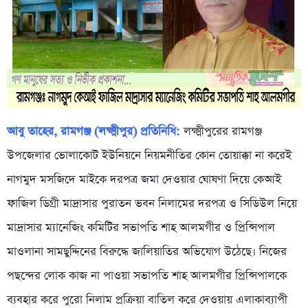
আবু তাহের, রামগঞ্জ (লক্ষ্মীপুর) প্রতিনিধি:
লক্ষ্মীপুরের রামগঞ্জ
উপজেলার ভোলাকোট ইউনিয়নে নিয়মনীতির কোন তোয়াক্কা না করেই
নাগমুদ মসজিদে মাইকে দরপত্র জমা দেওয়ার ঘোষণা দিয়ে কেআই
ফাজিল ডিগ্রী মাদ্রাসার পুরাতন ভবন নিলামের দরপত্র ও সিডিউল নিয়ে
মাদ্রাসার ম্যানেজিং কমিটির সভাপতি শাহ আলমগীর ও প্রিন্সিপাল
মাওলানা সামছুদ্দিনের বিরুদ্ধে জালিয়াতির অভিযোগ উঠেছে। নিজের
পছন্দের লোক কাজ না পাওয়া সভাপতি শাহ আলমগীর প্রিন্সিপালকে
ব্যবহার করে পুরো নিলাম প্রক্রিয়া বাতিল করে দেওয়ায় এলাকাব্যাপী