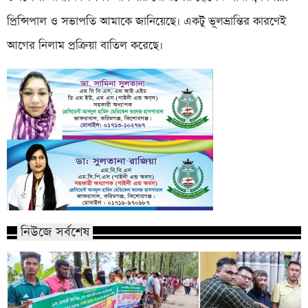
প্রিন্সিপাল ও সভাপতি আমাকে জানিয়েছে। একটু ভূলভ্রান্তির কারণেই
আগের নিলাম প্রক্রিয়া বাতিল করেছে।
নিউজে সর্বশেষ