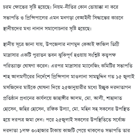
চরম ক্ষোভের সৃষ্টি হয়েছে। নিয়ম-নীতির কোন তোয়াক্কা না করে
সভাপতি ও প্রিন্সিপালের এমন মনগড়া বেআইনী সিদ্ধান্তের কারনে
স্থানীয়দের মধ্য নানান সমালোচনার সৃষ্টি হয়েছে।
স্থানীয় সূত্রে জানা যায়, উপজেলার নাগমুদ কেআই ফাজিল ডিগ্রী
মাদ্রাসার একটি পুরাতন ভবন ঝুকিপূর্ণ হওয়ায় সংশ্লিষ্ট কতৃপক্ষ
পরিত্যাক্ত ঘোষণা করেন। এরপর মাদ্রাসার ম্যানেজিং কমিটির সভাপতি
শাহ আলমগীরের নির্দেশে প্রিন্সিপাল মাওলানা সামছুদ্দিন গত ১৫ জুলাই
মসজিদের মাইকে ঘোষনা দিয়ে ২৫জানুয়ারীর মধ্যে ইচ্ছুক দরদাতাগন
প্রতিষ্ঠান প্রধানের কার্যলয়ে জাহাঙ্গীর আলম, মো. আলী, শাহাদাত
হোসেন, জহির হোসেন, রফিক উল্যা, মো. মহিন সহ সকলের উপস্থিত
হয়ে দরপত্র জমা দেন। পরে ২৫জুলাই সকলের উপস্থিতিতে সর্বোচ্চ
দরদাতা ১লক্ষ ৩০হাজার টাকায় কাজটি পেয়ে থাকলেও সভাপতি তার