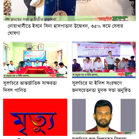
নোয়াখালীতে ইবনে সিনা হাসপাতাল উদ্বোধন, ৩৫% কমে সেবার
ঘোষণা
সুবর্ণচরে আন্তর্জাতিক সাক্ষরতা
সুবর্ণচরে মা ইলিশ সংরক্ষণে
দিবস পালিত
জনসচেতনতা মুলক সভা অনুষ্ঠিত