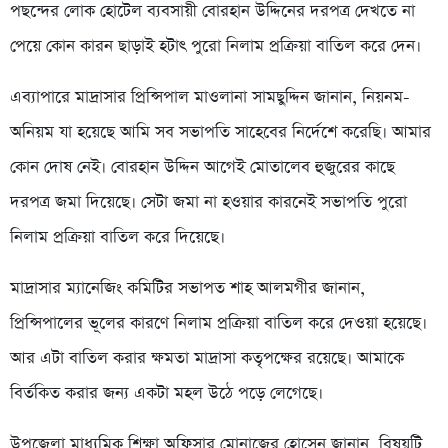
পছন্দের লোক হোটেল ব্যবসায়ী বোরহান উদ্দিনের দরপত্র দেখতে না
পেয়ে কোন কারন ছাড়াই হটাৎ পুরো নিলাম প্রক্রিয়া বাতিল করে দেন।
এব্যাপারে মাদ্রাসার প্রিন্সিপাল মাওলানা সামছুদ্দিন জানান, নিয়নম-
অনিয়ম যা হয়েছে আমি সব সভাপতি সাহেবের নির্দেশে করেছি। আমার
কোন দোষ নেই। বোরহান উদ্দিন আগেই মোতালেব হুজুরের কাছে
দরপত্র জমা দিয়েছে। সেটা জমা না হওয়ার কারনেই সভাপতি পুরো
নিলাম প্রক্রিয়া বাতিল করে দিয়েছে।
মাদ্রাসার ম্যানেজিং কমিটির সভাপত শাহ আলমগীর জানান,
প্রিন্সিপালের ভূলের কারণে নিলাম প্রক্রিয়া বাতিল করে দেওয়া হয়েছে।
আর এটা বাতিল করার ক্ষমতা মাদ্রাসা কতৃপক্ষের রয়েছে। আমাকে
বির্তকিত করার জন্য একটা মহল উঠে পড়ে লেগেছে।
উপজেলা মাধ্যমিক শিক্ষা অফিসার মোনাজের হোসেন জানান, বিষয়টি