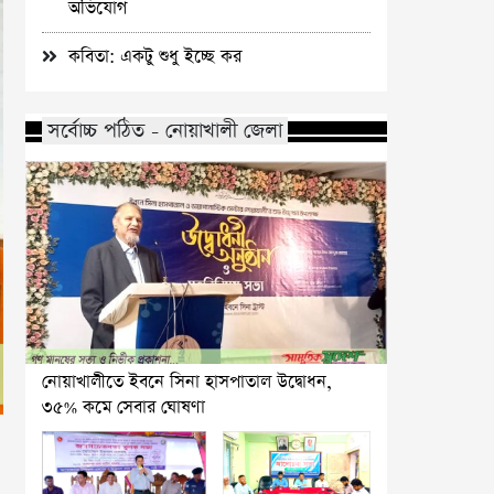
অভিযোগ
কবিতা: একটু শুধু ইচ্ছে কর
সর্বোচ্চ পঠিত - নোয়াখালী জেলা
নোয়াখালীতে ইবনে সিনা হাসপাতাল উদ্বোধন,
৩৫% কমে সেবার ঘোষণা