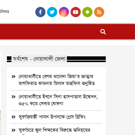
রবিবার
সর্বশেষ - নোয়াখালী জেলা
নোয়াখালীতে বেগম খালেদা জিয়া’র আত্মার
মাগফিরাত কামনায় মিলাদ মাহফিল অনুষ্ঠিত
নোয়াখালীতে ইবনে সিনা হাসপাতাল উদ্বোধন,
৩৫% কমে সেবার ঘোষণা
সুবর্ণজয়ন্তী পালন উপলক্ষে প্রেস ব্রিফিং
সুবর্ণচরে স্কুল শিক্ষকের বিরুদ্ধে অনিয়মের