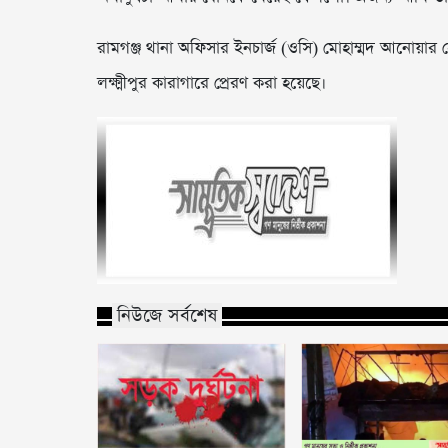
রামগঞ্জ থানা অফিসার ইনচার্জ (ওসি) মোহাম্মদ আনোয়ার হ
লক্ষ্মীপুর কারাগারে প্রেরণ করা হয়েছে।
নিউজে সর্বশেষ