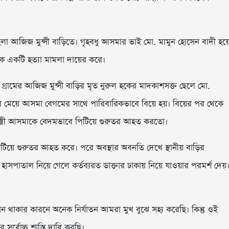
 আজিজ মুন্সী বাড়িতে। গৃহবধু আসমার ভাই মো. মামুন হোসেন বাদী হয়
ক একটি হত্যা মামলা দায়ের করে।
হলা গ্রামের আজিজ মুন্সী বাড়ির মৃত নুরুল হকের মাদকাশসক্ত ছেলে মো.
র মেয়ে আসমা বেগমের সাথে পারিবারিকভাবে বিয়ে হয়। বিয়ের পর থেকে
 স্ত্রী আসমাকে বেদমভাবে পিটিয়ে গুরুতর আহত করতো।
টিয়ে গুরুতর আহত করে। পরে অবস্থার অবনতি দেখে স্থানীয় বাড়ির
হাসপাতাল নিয়ে গেলে কর্তব্যরত ডাক্তার ঢাকায় নিয়ে যাওয়ার পরমর্শ দেয়
থাকার কারনে অনেক নির্যাতন আমরা মুখ বুঝে সহ্য করেছি। কিন্তু ওই
বোচ্চ শাস্তি দাবি করছি।