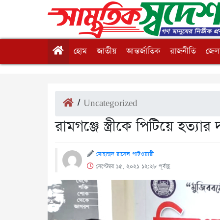
হোম
জাতীয়
আন্তর্জাতিক
রাজনীতি
জেলা
/
Uncategorized
রামগঞ্জে স্ত্রীকে পিটিয়ে হত্যার দা
মোহাম্মদ রাসেল পাটওয়ারী
সেপ্টেম্বর ১৫, ২০২১ ১২:২৮ পূর্বাহ্ণ