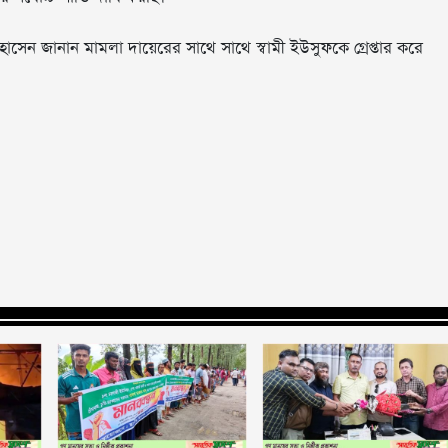
োসেন জানান মামলা দায়েরের সাথে সাথে স্বামী ইউসুফকে গ্রেপ্তার করে