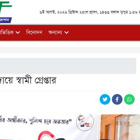
৯ই আগস্ট, ২০২৬ খ্রিস্টাব্দ ২৫শে শ্রাবণ, ১৪৩৩ বঙ্গাব্দ দুপুর ১:৫৬ 
ভিত্তিক
বিনোদন
অন্যান্য
য়ে স্বামী গ্রেপ্তার