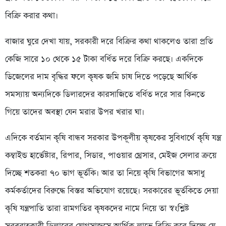
বিক্রি করার কথা।
বাজার ঘুরে দেখা যায়, সরকারী দরে বিক্রির কথা থাকলেও তারা প্রতি
কেজি সারে ১০ থেকে ১৫ টাকা বর্ধিত দরে বিক্রি করছে। একদিকে
ডিজেলের দাম বৃদ্ধির ফলে কৃষক জমি চাষ দিতে পড়েছে আর্থিক
সমস্যায় অন্যদিকে ডিলারদের কারসাজিতে বর্ধিত দরে সার কিনতে
গিয়ে তাদের অবস্থা যেন মরার উপর খরার ঘা।
এদিকে বর্তমান কৃষি বান্ধব সরকার উপকূলীয় কৃষকের সুবিধার্থে কৃষি যন্ত্র
কম্বাইন্ড হার্ভেষ্টার, রিপার, সিডার, পাওয়ার থ্রেসার, মেইজ সেলার ক্রয়ে
দিচ্ছে শতকরা ৭০ ভাগ ভূর্তকি। আর তা নিয়ে কৃষি বিভাগের অসাধু
কর্মকর্তাদের বিরুদ্ধে বিস্তর অভিযোগ রয়েছে। সরকারের ভূর্তকিতে দেয়া
কৃষি যন্ত্রপাতি তারা রামগতির কৃষকদের নামে নিয়ে তা স্বংশ্লিষ্ট