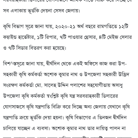
সরবরাহকারী ডিলারের যোগসাজসে আর্থিক লাভে বিক্রি করে দিচ্ছে যে
সব এলাকায় ভূর্তকি দেয়না সেসব জেলায়।
কৃষি বিভাগ সূত্রে জানা যায়, ২০২০-২১ অর্থ বছরে রামগতিতে ১২টি
কম্বাইন্ড হার্ভেষ্টার, ১টি রিপার, ৭টি পাওয়ার থ্রেসার, ৪টি মেইজ সেলার
ও ৭টি সিডার বিতরণ করা হয়েছে।
বিশ^স্তসূত্রে জানা যায়, দ্বীর্ঘদিন থেকে একই অফিসে কাজ করা উপ-
সহকারী কৃষি কর্মকর্তা অশোক কুমার নাথ ও উপজেলা সহকারী উদ্ভিদ
সংরক্ষণ কর্মকর্তা মো. সালেহ উদ্দিন পলাশের সহযোগীতায় অসাধু
উপজেলা কৃষি কর্মকর্তা স্বংশ্লিষ্ট কৃষি যন্ত্র সরবরাহকারী ডিলারের
যোগসাজসে কৃষি যন্ত্রপাতি বিক্রি করে দিচ্ছে অন্য জেলায় যেখানে কৃষি
যন্ত্রপাতি ক্রয়ে ভূর্তকি দেয়া হয়না। কৃষি বিভাগের এ তিনজন দ্বীর্ঘদিন
চালিয়ে যাচ্ছেন এ ব্যবসা। অশোক কুমার নাথ তার দায়িত্ব পালন না