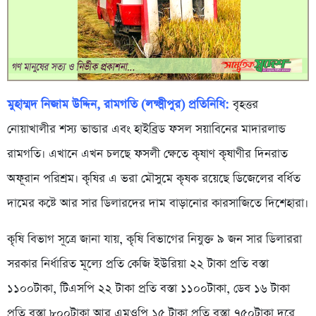
মুহাম্মদ নিজাম উদ্দিন, রামগতি (লক্ষ্মীপুর) প্রতিনিধি:
বৃহত্তর
নোয়াখালীর শস্য ভান্ডার এবং হাইব্রিড ফসল সয়াবিনের মাদারলান্ড
রামগতি। এখানে এখন চলছে ফসলী ক্ষেতে কৃষাণ কৃষাণীর দিনরাত
অফূরান পরিশ্রম। কৃষির এ ভরা মৌসুমে কৃষক রয়েছে ডিজেলের বর্ধিত
দামের কষ্টে আর সার ডিলারদের দাম বাড়ানোর কারসাজিতে দিশেহারা।
কৃষি বিভাগ সূত্রে জানা যায়, কৃষি বিভাগের নিযুক্ত ৯ জন সার ডিলাররা
সরকার নির্ধারিত মূল্যে প্রতি কেজি ইউরিয়া ২২ টাকা প্রতি বস্তা
১১০০টাকা, টিএসপি ২২ টাকা প্রতি বস্তা ১১০০টাকা, ডেব ১৬ টাকা
প্রতি বস্তা ৮০০টাকা আর এমওপি ১৫ টাকা প্রতি বস্তা ৭৫০টাকা দরে