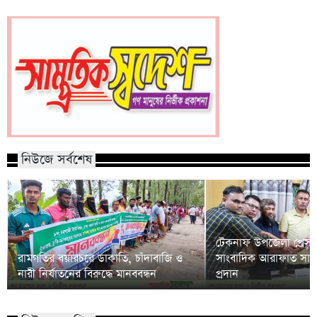
নিউজে সর্বশেষ
টেকনাফ উপজেলা প্রেসক্
রামগতির বয়ারচরে ডাকাতি, চাঁদাবাজি ও
সাংবাদিক আরাফাত সানি
নারী নির্যাতনের বিরুদ্ধে মানববন্ধন
প্রদান