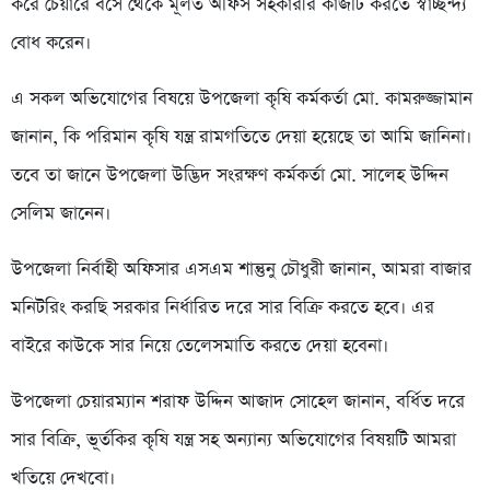
করে চেয়ারে বসে থেকে মূলত অফিস সহকারীর কাজটি করতে স্বাচ্ছন্দ্য
বোধ করেন।
এ সকল অভিযোগের বিষয়ে উপজেলা কৃষি কর্মকর্তা মো. কামরুজ্জামান
জানান, কি পরিমান কৃষি যন্ত্র রামগতিতে দেয়া হয়েছে তা আমি জানিনা।
তবে তা জানে উপজেলা উদ্ভিদ সংরক্ষণ কর্মকর্তা মো. সালেহ উদ্দিন
সেলিম জানেন।
উপজেলা নির্বাহী অফিসার এসএম শান্তুনু চৌধুরী জানান, আমরা বাজার
মনিটরিং করছি সরকার নির্ধারিত দরে সার বিক্রি করতে হবে। এর
বাইরে কাউকে সার নিয়ে তেলেসমাতি করতে দেয়া হবেনা।
উপজেলা চেয়ারম্যান শরাফ উদ্দিন আজাদ সোহেল জানান, বর্ধিত দরে
সার বিক্রি, ভূর্তকির কৃষি যন্ত্র সহ অন্যান্য অভিযোগের বিষয়টি আমরা
খতিয়ে দেখবো।