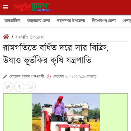
আন্তর্জাতিক
কক্সবাজার জেলা
কমলনগর উপজেলা
কিশোরগঞ্জ জেলা
খেলাধ
/
রামগতি উপজেলা
রামগতিতে বর্ধিত দরে সার বিক্রি,
উধাও ভূর্তকির কৃষি যন্ত্রপাতি
মোহাম্মদ রাসেল পাটওয়ারী
সেপ্টেম্বর ২, ২০২২ ২:১৩ অপরাহ্ণ