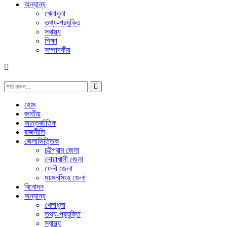
অন্যান্য
খেলাধুলা
তথ্য-প্রযুক্তি
স্বাস্থ্য
শিক্ষা
সম্পাদকীয়
হোম
জাতীয়
আন্তর্জাতিক
রাজনীতি
জেলাভিত্তিক
চট্টগ্রাম জেলা
নোয়াখালী জেলা
ফেনী জেলা
ময়মনসিংহ জেলা
বিনোদন
অন্যান্য
খেলাধুলা
তথ্য-প্রযুক্তি
স্বাস্থ্য