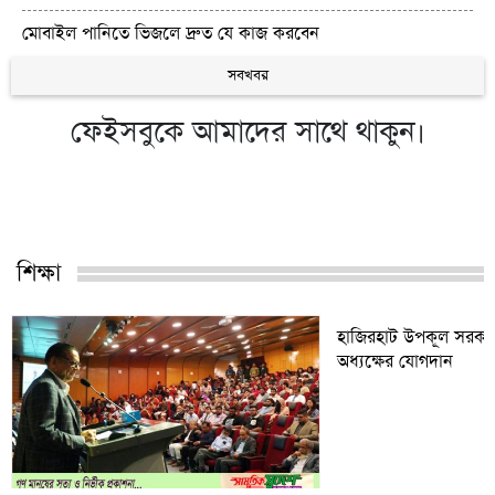
মোবাইল পানিতে ভিজলে দ্রুত যে কাজ করবেন
সবখবর
ফেইসবুকে আমাদের সাথে থাকুন।
শিক্ষা
হাজিরহাট উপকূল সরকা
অধ্যক্ষের যোগদান