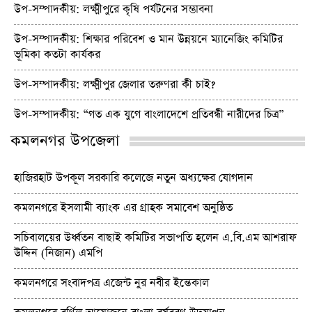
উপ-সম্পাদকীয়: লক্ষ্মীপুরে কৃষি পর্যটনের সম্ভাবনা
উপ-সম্পাদকীয়: শিক্ষার পরিবেশ ও মান উন্নয়নে ম্যানেজিং কমিটির
ভূমিকা কতটা কার্যকর
উপ-সম্পাদকীয়: লক্ষ্মীপুর জেলার তরুণরা কী চাই?
উপ-সম্পাদকীয়: “গত এক যুগে বাংলাদেশে প্রতিবন্ধী নারীদের চিত্র”
কমলনগর উপজেলা
হাজিরহাট উপকূল সরকারি কলেজে নতুন অধ্যক্ষের যোগদান
কমলনগরে ইসলামী ব্যাংক এর গ্রাহক সমাবেশ অনুষ্ঠিত
সচিবালয়ের উর্ধ্বতন বাছাই কমিটির সভাপতি হলেন এ.বি.এম আশরাফ
উদ্দিন (নিজান) এমপি
কমলনগরে সংবাদপত্র এজেন্ট নুর নবীর ইন্তেকাল