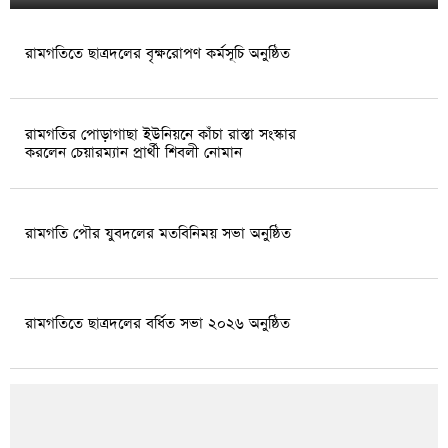
রামগতিতে ছাত্রদলের বৃক্ষরোপণ কর্মসূচি অনুষ্ঠিত
রামগতির পোড়াগাছা ইউনিয়নে কাঁচা রাস্তা সংস্কার
করলেন চেয়ারম্যান প্রার্থী শিবলী নোমান
রামগতি পৌর যুবদলের মতবিনিময় সভা অনুষ্ঠিত
রামগতিতে ছাত্রদলের বর্ধিত সভা ২০২৬ অনুষ্ঠিত