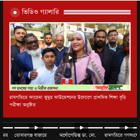
8
ছিনতাই
ভিডিও গ্যালারি
রামগতিতে তিনটি মর্টার শেল বিস্ফোরক পাওয়া গেছে
9
রামগতিতে কৃষি পণ্য সংরক্ষণ কোল্ড স্টোরেজ উদ্বোধন
10
রামগতিতে ফাতেমা ঝুমুর ফাউন্ডেশনের উদ্যোগে প্রাথমিক শিক্ষা বৃত্তি
পরীক্ষা অনুষ্ঠিত
লক্ষ্মীপুর জেলা শহরের
তোবারগঞ্জ বাজারে