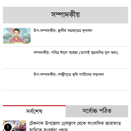
সম্পাদকীয়
উপ-সম্পাদকীয়: স্থানীয় সরকারের সুশাসন
সম্পাদকীয়: পবিত্র ঈদুল আজহা (ত্যাগই কুরবানির মূল কথা)
উপ-সম্পাদকীয়: লক্ষ্মীপুরে কৃষি পর্যটনের সম্ভাবনা
সর্বোচ্চ পঠিত
সর্বশেষ
টেকনাফ উপজেলা প্রেসক্লাব থেকে সাংবাদিক আরাফাত
1
সানিকে সংবর্ধনা প্রদান