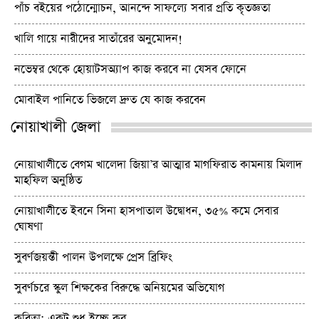
পাঁচ বইয়ের পঠোন্মোচন, আনন্দে সাফল্যে সবার প্রতি কৃতজ্ঞতা
খালি গায়ে নারীদের সাতাঁরের অনুমোদন!
নভেম্বর থেকে হোয়াটসঅ্যাপ কাজ করবে না যেসব ফোনে
মোবাইল পানিতে ভিজলে দ্রুত যে কাজ করবেন
নোয়াখালী জেলা
নোয়াখালীতে বেগম খালেদা জিয়া’র আত্মার মাগফিরাত কামনায় মিলাদ
মাহফিল অনুষ্ঠিত
নোয়াখালীতে ইবনে সিনা হাসপাতাল উদ্বোধন, ৩৫% কমে সেবার
ঘোষণা
সুবর্ণজয়ন্তী পালন উপলক্ষে প্রেস ব্রিফিং
সুবর্ণচরে স্কুল শিক্ষকের বিরুদ্ধে অনিয়মের অভিযোগ
কবিতা: একটু শুধু ইচ্ছে কর