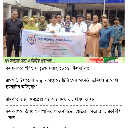
কমলনগরে “বিশ্ব মাতৃদুগ্ধ সপ্তাহ ২০২৬” উদযাপিত
রামগতি উপজেলা স্বাস্থ্য কমপ্লেক্সে চিকিৎসক সংকট, অনিয়ম ও রোগী
হয়রানির অভিযোগ
রামগতি স্বাস্থ্য কমপ্লেক্স এর আরএমও ডা. মাসুদ জাহান
কমলনগরে ঔষধ কোম্পানির প্রতিনিধিদের প্রতিবাদ সভা ও স্মারকলিপি
প্রদান