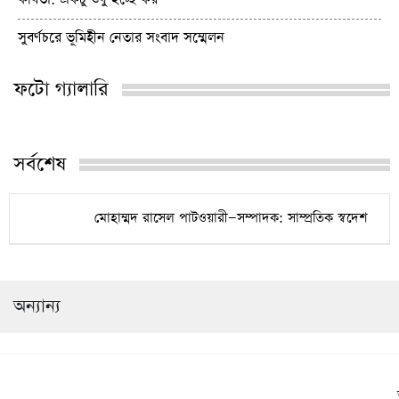
সুবর্ণচরে ভূমিহীন নেতার সংবাদ সম্মেলন
ফটো গ্যালারি
সর্বশেষ
মোহাম্মদ রাসেল পাটওয়ারী—সম্পাদক: সাম্প্রতিক স্বদেশ
অন্যান্য