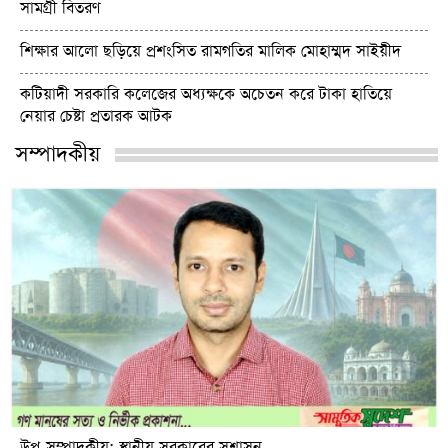
সামগ্রী বিতরণ
শিক্ষার আলো ছড়িয়ে প্রশংসিত রামগতির মালিক মোহাম্মদ সাইয়ীদ
কটিয়াদী সরকারি কলেজের অধ্যক্ষকে অচেতন করে টাকা হাতিয়ে
নেয়ার চেষ্টা প্রতারক আটক
সম্পাদকীয়
উপ-সম্পাদকীয়: স্থানীয় সরকারের সুশাসন