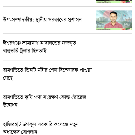
উপ-সম্পাদকীয়: স্থানীয় সরকারের সুশাসন
ঈশ্বরগঞ্জে ভ্রাম্যমাণ আদালতের জব্দকৃত
বালুভর্তি ট্রলার ছিনতাই
রামগতিতে তিনটি মর্টার শেল বিস্ফোরক পাওয়া
গেছে
রামগতিতে কৃষি পণ্য সংরক্ষণ কোল্ড স্টোরেজ
উদ্বোধন
হাজিরহাট উপকূল সরকারি কলেজে নতুন
অধ্যক্ষের যোগদান