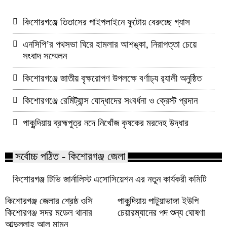
কিশোরগঞ্জে তিতাসের পাইপলাইনে ফুটোয় বেরুচ্ছে গ্যাস
এনসিপি’র পথসভা ঘিরে হামলার আশঙ্কা, নিরাপত্তা চেয়ে
সংবাদ সম্মেলন
কিশোরগঞ্জে জাতীয় বৃক্ষরোপণ উপলক্ষে বর্ণাঢ্য র‌্যালী অনুষ্ঠিত
কিশোরগঞ্জে রেমিট্যান্স যোদ্ধাদের সংবর্ধনা ও ক্রেস্ট প্রদান
পাকুন্দিয়ায় ব্রহ্মপুত্র নদে নিখোঁজ কৃষকের মরদেহ উদ্ধার
সর্বোচ্চ পঠিত - কিশোরগঞ্জ জেলা
কিশোরগঞ্জ টিভি জার্নালিস্ট এসোসিয়েশন এর নতুন কার্যকরী কমিটি
কিশোরগঞ্জ জেলার শ্রেষ্ঠ ওসি
পাকুন্দিয়ায় পাটুয়াভাঙ্গা ইউপি
কিশোরগঞ্জ সদর মডেল থানার
চেয়ারম্যানের পদ শুন্য ঘোষণা
আব্দুল্লাহ আল মামুন