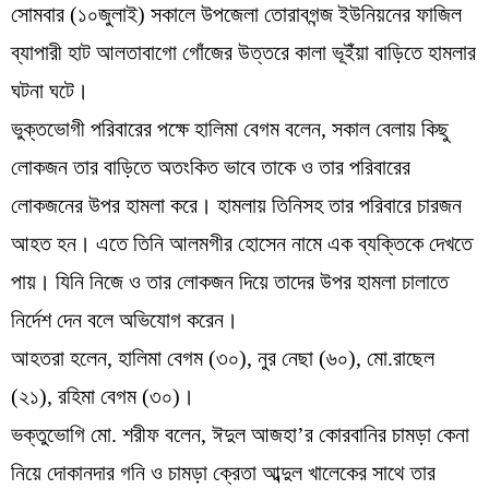
সোমবার (১০জুলাই) সকালে উপজেলা তোরাবগন্জ ইউনিয়নের ফাজিল
ব্যাপারী হাট আলতাবাগো গোঁজের উত্তরে কালা ভূইঁয়া বাড়িতে হামলার
ঘটনা ঘটে।
ভুক্তভোগী পরিবারের পক্ষে হালিমা বেগম বলেন, সকাল বেলায় কিছু
লোকজন তার বাড়িতে অতংকিত ভাবে তাকে ও তার পরিবারের
লোকজনের উপর হামলা করে। হামলায় তিনিসহ তার পরিবারে চারজন
আহত হন। এতে তিনি আলমগীর হোসেন নামে এক ব্যক্তিকে দেখতে
পায়। যিনি নিজে ও তার লোকজন দিয়ে তাদের উপর হামলা চালাতে
নির্দেশ দেন বলে অভিযোগ করেন।
আহতরা হলেন, হালিমা বেগম (৩০), নুর নেছা (৬০), মো.রাছেল
(২১), রহিমা বেগম (৩০)।
ভক্তুভোগি মো. শরীফ বলেন, ঈদুল আজহা’র কোরবানির চামড়া কেনা
নিয়ে দোকানদার গনি ও চামড়া ক্রেতা আব্দুল খালেকের সাথে তার