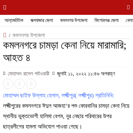
আন্তর্জাতিক
কক্সবাজার জেলা
কমলনগর উপজেলা
কিশোরগঞ্জ জেলা
খেলা
কমলনগর উপজেলা
/
কমলনগরে চামড়া কেনা নিয়ে মারামারি;
আহত ৪
মোহাম্মদ রাসেল পাটওয়ারী
জুলাই ১১, ২০২২ ১১:৪৬ অপরাহ্ণ
মোহাম্মদ ছাইফ উল্লাহ হেলাল, লক্ষ্মীপুর( লক্ষ্মীপুর) প্রতিনিধি:
লক্ষ্মীপুরের কমলনগরে ঈদুল আজহা’র পশু কোরবানির চামড়া কেনা নিয়ে
স্থানীয় ভুক্তভোগী হালিমা বেগম, নুর নেছার পরিবারের উপর
ছাত্রলীগের হামলা অভিযোগ পাওয়া গেছে।