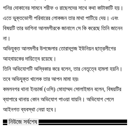
গনির দোকানের সামনে শরীফ ও রাছেলদের সাথে কথা কাটাকাটি হয়।
এতে ভুক্তভোগী পরিবারের লোকজন তার মাথা পাটিয়ে দেয়। এবং
বিষয়টি তার ভাগিনা আলমগীরকে জানালে সে কি করেছে তিনি জানেন
না।
অভিযুক্ত আলমগীর উপজেলার তোরাবগন্জ ইউনিয়ন ছাত্রলীগের
আহবায়কের দায়িত্বে রয়েছে।
তিনি অভিযোগটি অস্বিকার করে বলেন, তার নেতৃত্বে হামলা হয়নি।
তবে অভিযুক্ত খালেক তার আপন মামা হয়৷
কমলনগর থানা ইনচার্জ (ওসি) মোহাম্মদ সোলাইমান বলেন, বিষয়টির
ব্যাপারে থানায় কোন অভিযোগ পাওয়া যায়নি। অভিযোগ পেলে
আইনগত ব্যবস্থা নেয়া হবে।
নিউজে সর্বশেষ