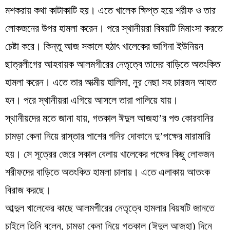
মশকরায় কথা কাটাকাটি হয়। এতে খালেক ক্ষিপ্ত হয়ে শরীফ ও তার
লোকজনের উপর হামলা করেন। পরে স্থানীয়রা বিষয়টি মিমাংসা করতে
চেষ্টা করে। কিন্তু আজ সকালে হঠাৎ খালেকের ভাগিনা ইউনিয়ন
ছাত্রলীগের আহবায়ক আলমগীরের নেতৃত্বে তাদের বাড়িতে অতংকিত
হামলা করেন। এতে তার আত্মীয় হালিমা, নুর নেছা সহ চারজন আহত
হন। পরে স্থানীয়রা এগিয়ে আসলে তারা পালিয়ে যায়।
স্থানীয়দের মতে জানা যায়, গতকাল ঈদুল আজহা’র পশু কোরবানির
চামড়া কেনা নিয়ে রাস্তার পাশের গনির দোকানে দু’পক্ষের মারামারি
হয়। সে সূত্রের জেরে সকাল বেলায় খালেকের পক্ষের কিছু লোকজন
শরীফদের বাড়িতে অতংকিত হামলা চালায়। এতে এলাকায় আতংক
বিরাজ করছে।
আব্দুল খালেকের কাছে আলমগীরের নেতৃত্বে হামলার বিয়ষটি জানতে
চাইলে তিনি বলেন, চামড়া কেনা নিয়ে গতকাল (ঈদুল আজহা) দিনে