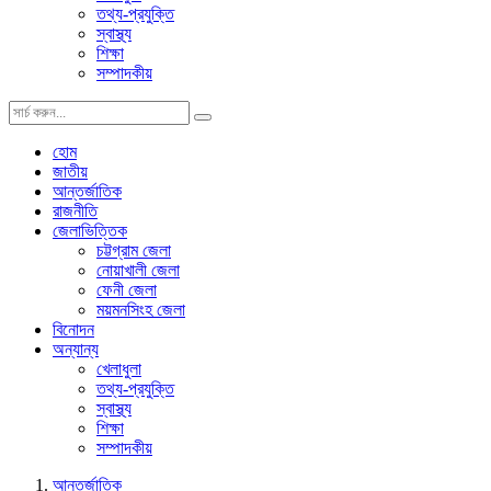
তথ্য-প্রযুক্তি
স্বাস্থ্য
শিক্ষা
সম্পাদকীয়
হোম
জাতীয়
আন্তর্জাতিক
রাজনীতি
জেলাভিত্তিক
চট্টগ্রাম জেলা
নোয়াখালী জেলা
ফেনী জেলা
ময়মনসিংহ জেলা
বিনোদন
অন্যান্য
খেলাধুলা
তথ্য-প্রযুক্তি
স্বাস্থ্য
শিক্ষা
সম্পাদকীয়
আন্তর্জাতিক