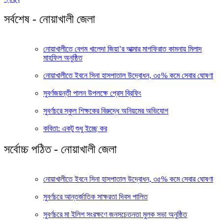
সর্বশেষ - নোয়াখালী জেলা
নোয়াখালীতে বেগম খালেদা জিয়া’র আত্মার মাগফিরাত কামনায় মিলাদ
মাহফিল অনুষ্ঠিত
নোয়াখালীতে ইবনে সিনা হাসপাতাল উদ্বোধন, ৩৫% কমে সেবার ঘোষণা
সুবর্ণজয়ন্তী পালন উপলক্ষে প্রেস ব্রিফিং
সুবর্ণচরে স্কুল শিক্ষকের বিরুদ্ধে অনিয়মের অভিযোগ
কবিতা: একটু শুধু ইচ্ছে কর
সর্বোচ্চ পঠিত - নোয়াখালী জেলা
নোয়াখালীতে ইবনে সিনা হাসপাতাল উদ্বোধন, ৩৫% কমে সেবার ঘোষণা
সুবর্ণচরে আন্তর্জাতিক সাক্ষরতা দিবস পালিত
সুবর্ণচরে মা ইলিশ সংরক্ষণে জনসচেতনতা মুলক সভা অনুষ্ঠিত